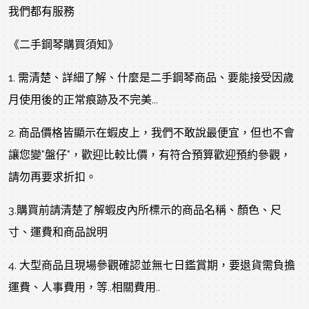
我們都有服務
《二手鋼琴購買須知》
1. 需清楚、詳細了解、什麼是二手鋼琴商品、要能接受因歲
月使用後的正常痕跡及不完美...
2. 商品價格皆顯示在蝦皮上，我們不敢說最便宜，但也不會
讓您變"盤仔"，歡迎比較比價，有符合預算歡迎預約參觀，
請勿再要求折扣。
3.購買前請清楚了解蝦皮內所標示的商品名稱、顏色、尺
寸、運費和商品說明
4. 大型商品且現場參觀確認並無七日鑑賞期，要退貨需負擔
運費、人事費用，等..相關費用..