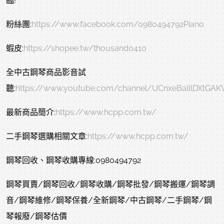
臨!
粉絲團:
https://www.facebook.com/0980494792Piano
蝦皮:
https://shopee.tw/thousand0410
全中古鋼琴商品影音試
聽:
https://www.youtube.com/channel/UCnxeBalIlDXtGA
最新商品簡介:
https://www.hcpp.com.tw/
二手
鋼琴選購相關文章
:
https://www.hcpp.com.tw/
鋼琴回收、鋼琴收購專線:0980494792
鋼琴買賣/鋼琴回收/鋼琴收購/鋼琴批發/鋼琴搬運/鋼琴調
音/鋼琴維修/鋼琴保養/全新鋼琴/中古鋼琴/二手鋼琴/鋼
琴報廢/鋼琴估價