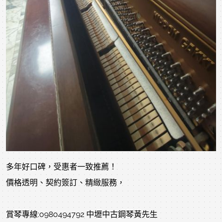
多年好口碑，受惠者一致推薦！
價格透明、契約簽訂、精緻服務，
賞琴專線:0980494792 中壢中古鋼琴黃先生