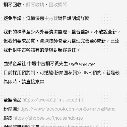
鋼琴回收、
鋼琴收購
、
回收鋼琴
避免爭議，低價優惠
中古琴
銷售說明請詳閱:
我們的標準至少內外要清潔整理、整音整調，不敢說全新，
但我們要求品質，資深技師會全力整理完善至8成新，已達
我們對中古琴該有的愛與對顧客責任。
曲樂企業社 中壢中古鋼琴黃先生 0980494792
目前採用預約制，可透過(粉絲團私訊)(+LINE)預約，若是較
為即時，請直接來電
全館商品:
https://www.rita-music.com/
粉絲團:
https://www.facebook.com/0980494792Piano
蝦皮:
https://shopee.tw/thousand0410