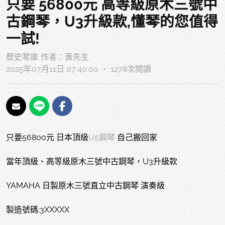
只要 56800元 高等級原木三號中
古鋼琴，U3升級款,懂琴的您值得
一試!
歷史琴庫
作者：
黃先生
2025年07月11日 07:40:00 ‧ 1278次閱讀
只要56800元 日本頂級
U5鋼琴
自己搬回家
當年頂級、高等級原木三號中古鋼琴，U3升級款
YAMAHA 日製原木三號直立中古鋼琴 演奏級
製造號碼:3XXXXX