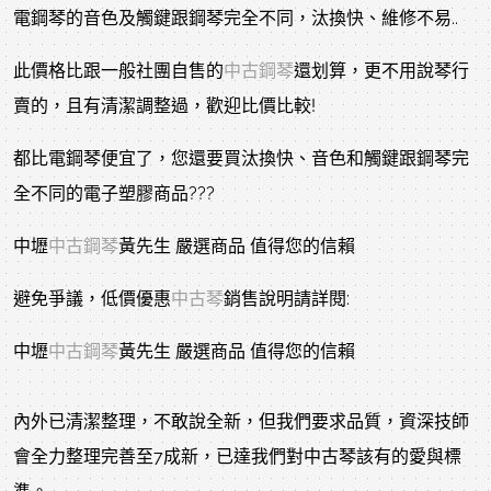
電鋼琴的音色及觸鍵跟鋼琴完全不同，汰換快、維修不易..
此價格比跟一般社團自售的
中古鋼琴
還划算，更不用說琴行
賣的，且有清潔調整過，歡迎比價比較!
都比電鋼琴便宜了，您還要買汰換快、音色和觸鍵跟鋼琴完
全不同的電子塑膠商品???
中壢
中古鋼琴
黃先生 嚴選商品 值得您的信賴
避免爭議，低價優惠
中古琴
銷售說明請詳閱:
中壢
中古鋼琴
黃先生 嚴選商品 值得您的信賴
內外已清潔整理，不敢說全新，但我們要求品質，資深技師
會全力整理完善至7成新，已達我們對中古琴該有的愛與標