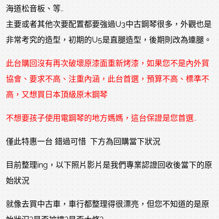
海道松音板、等..
主要或者其他次要配置都要強過U3中古鋼琴很多，外觀也是
非常考究的造型，初期的U5是直腿造型，後期則改為連腿。
此台購回沒有再次破壞原漆面重新烤漆，如果您不是內外貿
協會、要求不高、注重內涵，此台首選，預算不高、標準不
高，又想買日本頂級原木鋼琴
不想要孩子使用電鋼琴的地方媽媽，這台保證是您首選..
僅此特惠一台 錯過可惜 下方為回購當下狀況
目前整理ing，以下照片影片是我們專業認證回收後當下的原
始狀況
就像去買中古車，車行都整理得很漂亮，但您不知道的是原