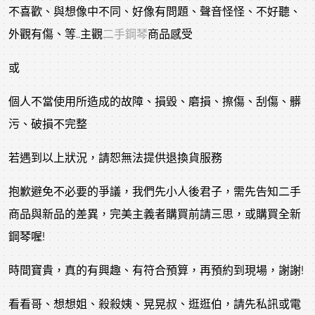
不喜歡、與想像中不同、好像有問題、聲音怪怪、不好聽、
外觀有傷、等..主觀
二手鋼琴
商品感受
或
個人不當使用所造成的故障、損毀、磨損、擦傷、刮傷、髒
污、破損不完整
若遇到以上狀況，請恕無法提供退換貨服務
抱歉避免不必要的爭議，我們先小人後君子，需先告知二手
商品與新品的差異，完美主義者購買前請三思，或購買全新
鋼琴喔!
時間寶貴，真的有興趣、有符合預算，再預約到現場，謝謝!
看看哥、想想姐、殺殺姨、晃晃叔、逛逛伯，請先私訊或電