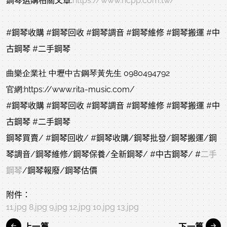
鋼琴選購相關文章:
https://www.hcpp.com.tw/
#鋼琴收購
#鋼琴回收
#鋼琴調音
#鋼琴維修
#鋼琴搬運
#中
古鋼琴
#二手鋼琴
曲樂企業社 中壢中古鋼琴黃先生 0980494792
官網:https://www.rita-music.com/
#鋼琴收購
#鋼琴回收
#鋼琴調音
#鋼琴維修
#鋼琴搬運
#中
古鋼琴
#二手鋼琴
鋼琴買賣/
#鋼琴回收
/
#鋼琴收購
/鋼琴批發/鋼琴搬運/鋼
琴調音/鋼琴維修/鋼琴保養/全新鋼琴/
#中古鋼琴
/
#
二手
鋼琴
/鋼琴報廢/鋼琴估價
附件：
11.jpg
8.jpg
9.jpg
12.jpg
10.jpg
13.jpg
上一篇
下一篇