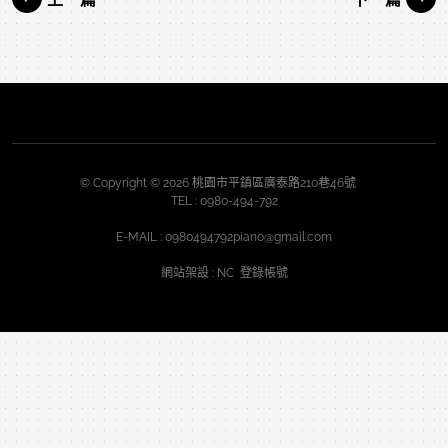
© Copyright © 2026 桃園市平鎮區廣泰路210巷46號
TEL :
0980-494-792
E-MAIL :
0980494792piano@gmail.com
網站架設
: NC
登錄帳號