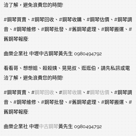
洽了解，避免浪費您的時間!
#鋼琴買賣
、
#鋼琴回收
、
#鋼琴收購
、
#鋼琴估價
、
#鋼琴調
音
、
#鋼琴維修
、
#鋼琴批發
、
#舊鋼琴處理
、
#鋼琴搬運
、
#
舊鋼琴報廢
:
曲樂企業社 中壢中古鋼琴黃先生 0980494792
看看哥、想想姐、殺殺姨、晃晃叔、逛逛伯，請先私訊或電
洽了解，避免浪費您的時間!
#鋼琴買賣
、
#
鋼琴回收
、
#
鋼琴收購
、
#
鋼琴估價
、
#鋼琴調
音
、
#鋼琴維修
、
#鋼琴批發
、
#舊鋼琴處理
、
#鋼琴搬運
、
#
舊鋼琴報廢
:
曲樂企業社 中壢
中古鋼琴
黃先生 0980494792