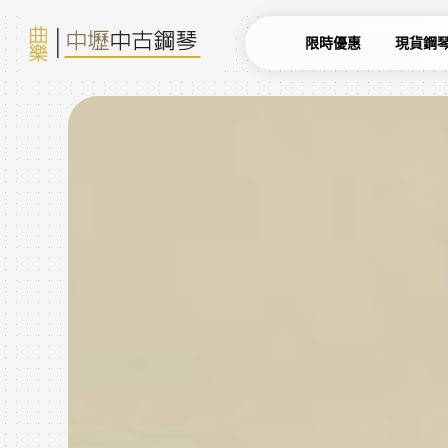
限時優惠
現貨鋼