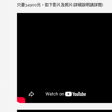
只要34900元，如下影片及照片(詳細說明請詳閱):