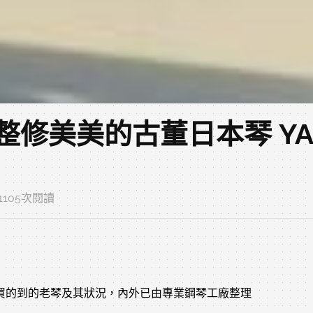
已整修美美的古董日本琴 YA
‧ 1105次閱讀
定買的到的老琴及其狀況，內外已由專業鋼琴工廠整理