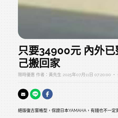
只要34900元 內外
己搬回家
限時優惠
作者：
黃先生
2025年07月11日 07:20:00 
絕版復古窗格型，保證日本YAMAHA，有錢也不一