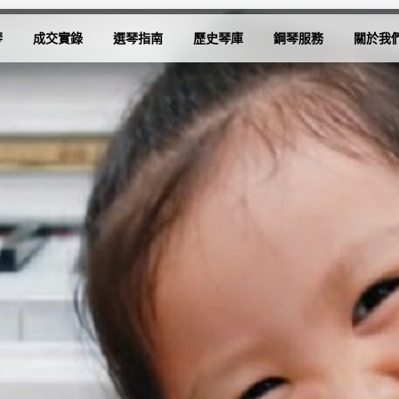
琴
成交實錄
選琴指南
歷史琴庫
鋼琴服務
關於我