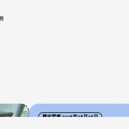
務
歷史琴庫 2026年08月06日