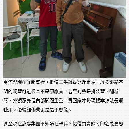
更何況現在詐騙盛行，低價二手鋼琴充斥市場，許多來路不
明的鋼琴可能根本不是原廠貨，甚至有些是拼裝琴、翻新
琴，外觀漂亮但內部問題重重，買回家才發現根本無法長期
使用，後續維修費更是超乎想像。
甚至現在詐騙集團不知道在幹嘛？假借買賣鋼琴的名義要您