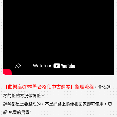
【曲樂高CP標準合格化
中古鋼琴
】
整理流程
，會依鋼
琴的整體琴況做調整。
鋼琴都是需要整理的，不是網路上隨便搬回家即可使用，切
記"免費的最貴"