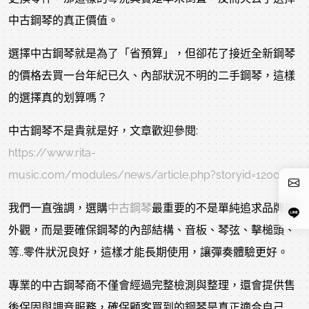
中古鋼琴的真正價值。
選擇中古鋼琴就是為了「省預算」，但卻花了接近全新鋼琴
的價格去買一台年紀已久、內部狀況不明的二手鋼琴，這樣
的選擇真的划算嗎？
中古鋼琴不是貴就是好，文章歡迎參閱:
https://www.rita-
music.com/modules/news/article.php?storyid=1200
我們一直強調，選購
中古鋼琴
最重要的不是單純追求品牌或
外觀，而是要確保鋼琴的內部結構、音板、琴弦、擊槌頭、
等..零件狀況良好，這樣才能長期使用，讓彈奏體驗更好。
專業的中古鋼琴商不僅會經過完整檢測與整理，還會提供售
後保固與調音服務，確保顧客買到的鋼琴是真正適合自己