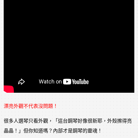
漂亮外觀不代表沒問題！
很多人選琴只看外觀，「這台鋼琴好像很新耶，外殼擦得亮
晶晶！」但你知道嗎？內部才是鋼琴的靈魂！