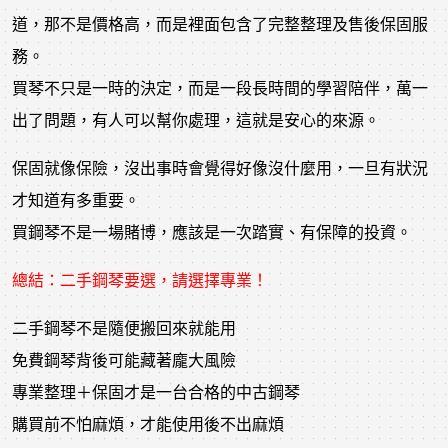
道，那不是價格高，而是裡面包含了完整整理及售後保固服
務。
買琴不只是一時的決定，而是一段長時間的學習陪伴，萬一
出了問題，有人可以幫你處理，這就是安心的來源。
保固就像保險，沒出事時會覺得好像沒什麼用，一旦有狀況
才知道有多重要。
買鋼琴不是一場賭博，應該是一次踏實、有保障的投資。
總結：
二手鋼琴
要選，請選擇專業！
二手鋼琴不是隨便搬回來就能用
免費鋼琴背後可能藏著龐大風險
專業整理＋保固才是一台合格的中古鋼琴
購買前不怕麻煩，才能使用後不出麻煩