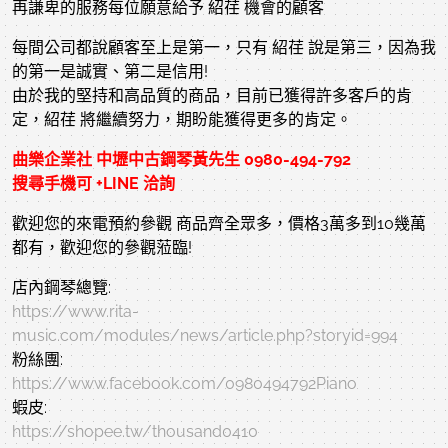
再謙卑的服務每位願意給予 紹荏 機會的顧客
每間公司都說顧客至上是第一，只有 紹荏 說是第三，因為我
的第一是誠實、第二是信用!
由於我的堅持和高品質的商品，目前已獲得許多客戶的肯
定，紹荏 將繼續努力，期盼能獲得更多的肯定。
曲樂企業社
中壢
中古鋼琴
黃先生 0980-494-792
搜尋手機可 +LINE 洽詢
歡迎您的來電預約參觀 商品齊全眾多，價格3萬多到10幾萬
都有，歡迎您的參觀蒞臨!
店內鋼琴總覽:
https://www.rita-
music.com/modules/news/article.php?storyid=994
粉絲團:
https://www.facebook.com/0980494792Piano
蝦皮:
https://shopee.tw/thousand0410