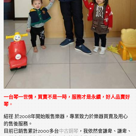
一台琴一世情，買賣不是一時，服務才是永續，好人品賣好
琴
。
紹荏 於2008年開始販售樂器，專業致力於樂器買賣及用心
的售後服務。
目前已銷售累計2000多台
中古鋼琴
，我依然會謙卑、謙卑、