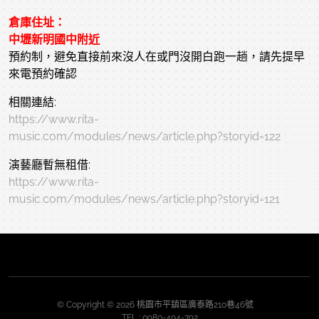
倉庫住址：
中壢新明國中附近
預約制，避免直接前來沒人在或門沒開白跑一趟，請先提早
來電預約確認
相關連結:
https://www.rita-
music.com/modules/news/article.php?storyid=122
演藝廳暫無租借:
https://www.rita-
music.com/modules/news/article.php?storyid=121
© Copyright © 2026 桃園市平鎮區廣泰路210巷46號
TEL :
0980-494-792