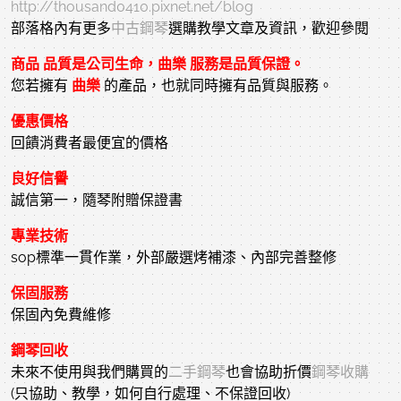
http://thousand0410.pixnet.net/blog
部落格內有更多
中古鋼琴
選購教學文章及資訊，歡迎參閱
商品 品質是公司生命，曲樂 服務是品質保證。
您若擁有
曲樂
的產品，也就同時擁有品質與服務。
優惠價格
回饋消費者最便宜的價格
良好信譽
誠信第一，隨琴附贈保證書
專業技術
sop標準一貫作業，外部嚴選烤補漆、內部完善整修
保固服務
保固內免費維修
鋼琴回收
未來不使用與我們購買的
二手鋼琴
也會協助折價
鋼琴收購
(只協助、教學，如何自行處理、不保證回收)