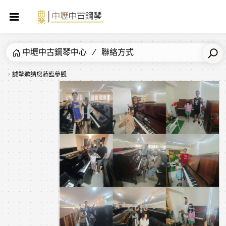
中壢中古鋼琴中心
聯絡方式
誠摯邀請您蒞臨參觀