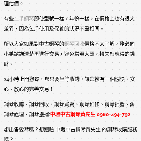
理估價。
有些
二手鋼琴
即使型號一樣，年份一樣，在價格上也有很大
差異，因為每戶使用及保養的狀況不盡相同。
所以大家如果對中古鋼琴的
鋼琴回收
價格不太了解，務必向
小弟諮詢清楚再進行交易，避免當冤大頭，損失您應得的錢
財。
24
小時上門搬琴，您只要坐等收錢，讓您擁有一個愉快、安
心、放心的完善交易！
鋼琴收購、鋼琴回收、鋼琴買賣、鋼琴維修、鋼琴批發、舊
鋼琴處理、鋼琴搬運:
中壢中古鋼琴黃先生 0980-494-792
想出售愛琴嗎？想體驗 中壢中古鋼琴黃先生 的鋼琴收購服務
嗎？