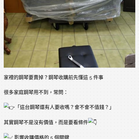
家裡的鋼琴要賣掉？鋼琴收購前先懂這 5 件事
很多家庭鋼琴用不到，常問：
「這台鋼琴還有人要收嗎？會不會不值錢？」
其實鋼琴不是沒有價值，而是要看條件
影響收購價格的 5 個關鍵