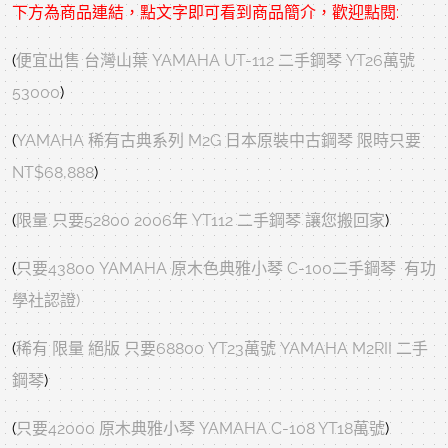
下方為商品連結，點文字即可看到商品簡介，歡迎點閱:
(
便宜出售 台灣山葉 YAMAHA UT-112 二手鋼琴 YT26萬號
53000
)
(
YAMAHA 稀有古典系列 M2G 日本原裝中古鋼琴 限時只要
NT$68,888
)
(
限量 只要52800 2006年 YT112 二手鋼琴 讓您搬回家
)
(
只要43800 YAMAHA 原木色典雅小琴 C-100二手鋼琴 有功
學社認證)
(
稀有 限量 絕版 只要68800 YT23萬號 YAMAHA M2RII 二手
鋼琴
)
(
只要42000 原木典雅小琴 YAMAHA C-108 YT18萬號
)