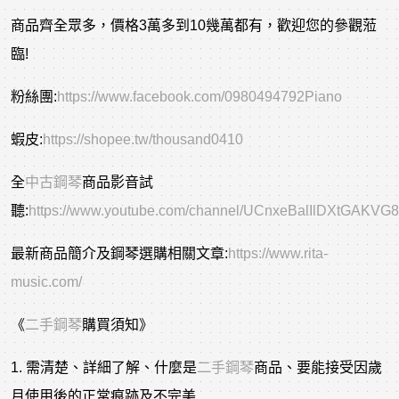
商品齊全眾多，價格3萬多到10幾萬都有，歡迎您的參觀蒞
臨!
粉絲團:
https://www.facebook.com/0980494792Piano
蝦皮:
https://shopee.tw/thousand0410
全
中古鋼琴
商品影音試
聽:
https://www.youtube.com/channel/UCnxeBalIlDXtGAKVG
最新商品簡介及鋼琴選購相關文章:
https://www.rita-
music.com/
《
二手鋼琴
購買須知》
1. 需清楚、詳細了解、什麼是
二手鋼琴
商品、要能接受因歲
月使用後的正常痕跡及不完美...