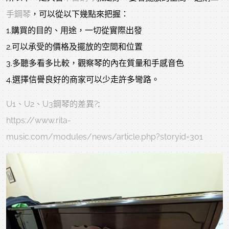
手鋼琴
，可以從以下幾點來把握：
1.購買的目的、用途，一切從實際出發
2.可以承受的價格及擺放的空間和位置
3.多聽多看多比較，觀察琴的內在質量和手感音色
4.選擇信譽良好的商家可以少走許多彎路。
U1、U2、U3鋼琴的差異?
:
https://www.rita-
music.com/modules/news/article.php?storyid=301