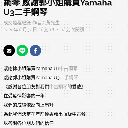
鋼琴 感謝郭小姐購買Yamaha
U3二手鋼琴
成交過程紀錄
作者：
黃先生
2020年12月30日 21:35:16 ‧ 1253次閱讀
感謝徐小姐購買Yamaha U1
中古鋼琴
感謝郭小姐購買Yamaha U3
二手鋼琴
《感謝各位朋友對我們
中古鋼琴
的愛戴》
在受疫情影響的一年
我們的成績依然向上串升
為此我們決定在年前優惠釋出頂級中古琴
以答謝各位朋友們的信任