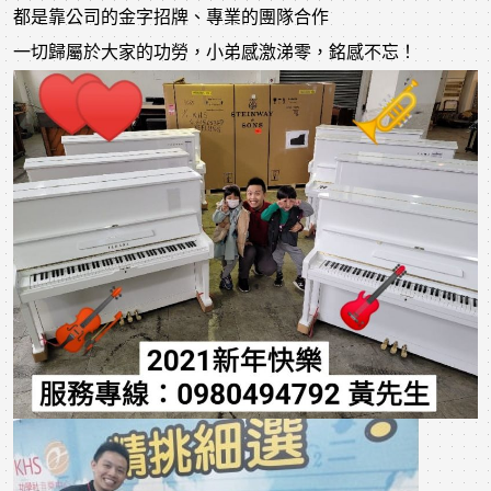
都是靠公司的金字招牌、專業的團隊合作
一切歸屬於大家的功勞，小弟感激涕零，銘感不忘！