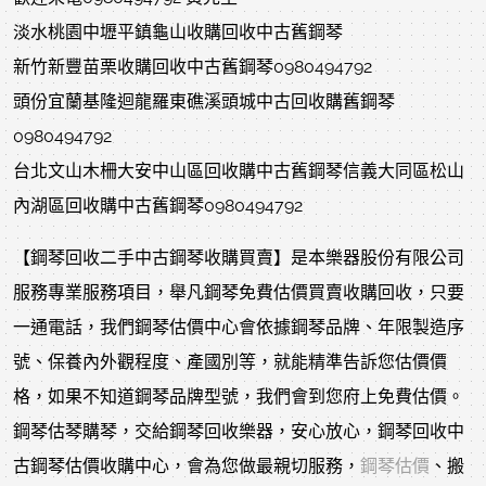
淡水桃園中壢平鎮龜山收購回收中古舊鋼琴
新竹新豐苗栗收購回收中古舊鋼琴0980494792
頭份宜蘭基隆迴龍羅東礁溪頭城中古回收購舊鋼琴
0980494792
台北文山木柵大安中山區回收購中古舊鋼琴信義大同區松山
內湖區回收購中古舊鋼琴0980494792
【鋼琴回收二手中古鋼琴收購買賣】是本樂器股份有限公司
服務專業服務項目，舉凡鋼琴免費估價買賣收購回收，只要
一通電話，我們鋼琴估價中心會依據鋼琴品牌、年限製造序
號、保養內外觀程度、產國別等，就能精準告訴您估價價
格，如果不知道鋼琴品牌型號，我們會到您府上免費估價。
鋼琴估琴購琴，交給鋼琴回收樂器，安心放心，鋼琴回收中
古鋼琴估價收購中心，會為您做最親切服務，
鋼琴估價
、搬