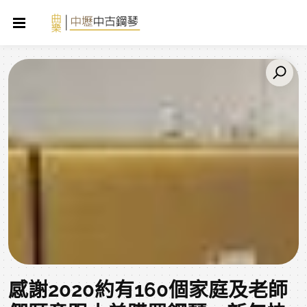
感謝2020約有160個家庭及老師