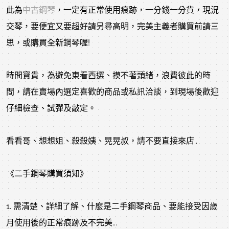
此為
中古鋼琴
，一定有正常使用痕跡，一分錢一分貨，現況
交琴，要便宜又要超好請另尋高明，完美主義者購買前請三
思，或購買全新鋼琴喔!
時間寶貴，為避免東看西選、摸不著頭緒，浪費彼此的時
間，請在賣場內選定喜歡的商品或私訊洽談，到現場後歡迎
仔細檢查、試彈及敲定。
看看哥、想想姐、殺殺姨、晃晃叔，請不要直接來店..
《二手鋼琴購買須知》
1. 需清楚、詳細了解、什麼是二手鋼琴商品、要能接受因歲
月使用後的正常痕跡及不完美...