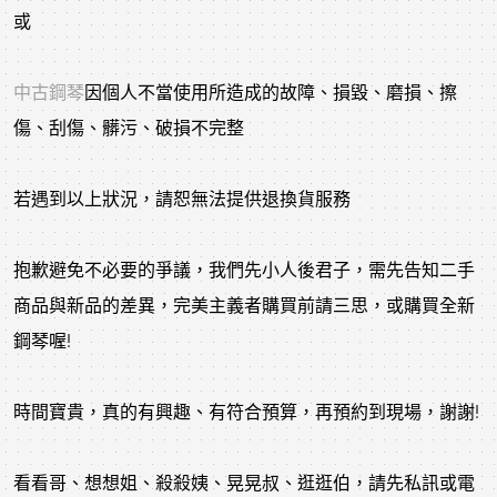
或
中古鋼琴
因個人不當使用所造成的故障、損毀、磨損、擦
傷、刮傷、髒污、破損不完整
若遇到以上狀況，請恕無法提供退換貨服務
抱歉避免不必要的爭議，我們先小人後君子，需先告知二手
商品與新品的差異，完美主義者購買前請三思，或購買全新
鋼琴喔!
時間寶貴，真的有興趣、有符合預算，再預約到現場，謝謝!
看看哥、想想姐、殺殺姨、晃晃叔、逛逛伯，請先私訊或電