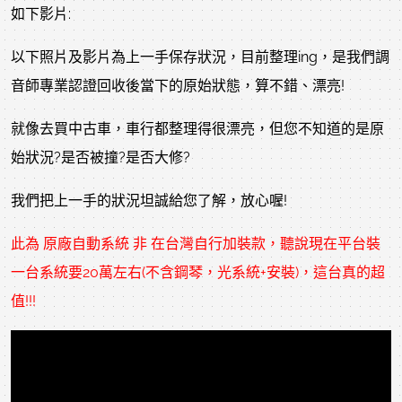
如下影片:
以下照片及影片為上一手保存狀況，目前整理ing，是我們調
音師專業認證回收後當下的原始狀態，算不錯、漂亮!
就像去買中古車，車行都整理得很漂亮，但您不知道的是原
始狀況?是否被撞?是否大修?
我們把上一手的狀況坦誠給您了解，放心喔!
此為 原廠自動系統 非 在台灣自行加裝款，聽說現在平台裝
一台系統要20萬左右(不含鋼琴，光系統+安裝)，這台真的超
值!!!