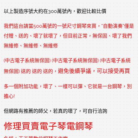
以上製造序號大約在300萬號內，歡迎比較比價
我們這台請當500萬號的一號尺寸鋼琴來買，"自動演奏"僅是
付贈、送的、壞了就壞了，但目前正常，無保固、壞了我們
無維修、無維修、無維修
(
中古電子系統無保固
) (
中古電子系統無保固
) (
中古電子系統
避免後續爭議，可以接受再買
無保固
) 送的 送的 送的，
多一個附加功能，壞了、一樣可以彈、它就是一台鋼琴，別
擔心!
但網路有推薦的師父，若真的壞了，可自行洽詢
修理買賣電子琴電鋼琴