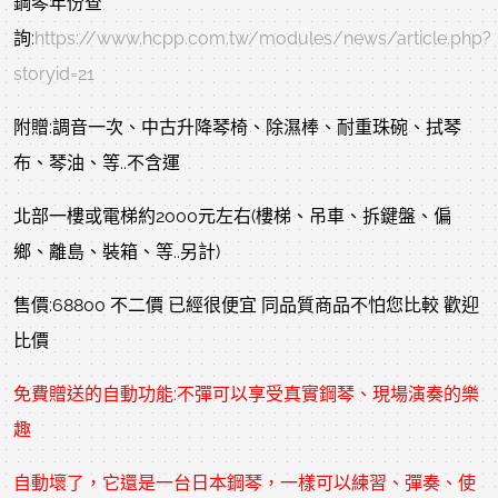
鋼琴年份查
詢:
https://www.hcpp.com.tw/modules/news/article.php?
storyid=21
附贈:調音一次、中古升降琴椅、除濕棒、耐重珠碗、拭琴
布、琴油、等..不含運
北部一樓或電梯約2000元左右(樓梯、吊車、拆鍵盤、偏
鄉、離島、裝箱、等..另計)
售價:68800 不二價 已經很便宜 同品質商品不怕您比較 歡迎
比價
免費贈送的自動功能:不彈可以享受真實鋼琴、現場演奏的樂
趣
自動壞了，它還是一台日本鋼琴，一樣可以練習、彈奏、使