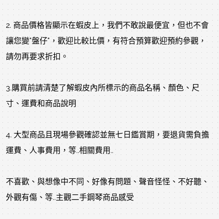
2. 商品價格皆顯示在蝦皮上，我們不敢說最便宜，但也不會
讓您變"盤仔"，歡迎比較比價，有符合預算歡迎預約參觀，
請勿再要求折扣。
3.購買前請清楚了解蝦皮內所標示的商品名稱、顏色、尺
寸、運費和商品說明
4. 大型商品且現場參觀確認並無七日鑑賞期，要退貨需負擔
運費、人事費用，等..相關費用..
不喜歡、與想像中不同、好像有問題、聲音怪怪、不好聽、
外觀有傷、等..主觀二手鋼琴商品感受