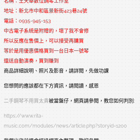
名稱：
王天華數位鋼琴工作室
地址：
新北市中和區景新街423巷24號
電話：
0935-945-153
中古電子系統是附贈的，壞了我不會修
所以反應在售價上，可以接受再購買
等於是用優惠價格買到一台日本一號琴
還送自動演奏，買到賺到
商品詳細說明、照片及影音，請詳閱，先做功課
您想問的應該都在下方資訊，請閱讀，感恩
二手鋼琴不用買太貴
被當盤仔，網頁請參閱，教您如何判別:
https://www.rita-
music.com/modules/news/article.php?storyid=1200