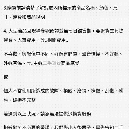
3.購買前請清楚了解蝦皮內所標示的商品名稱、顏色、尺
寸、運費和商品說明
4. 大型商品且現場參觀確認並無七日鑑賞期，要退貨需負擔
運費、人事費用，等..相關費用..
不喜歡、與想像中不同、好像有問題、聲音怪怪、不好聽、
外觀有傷、等..主觀
二手鋼琴
商品感受
或
個人不當使用所造成的故障、損毀、磨損、擦傷、刮傷、髒
污、破損不完整
若遇到以上狀況，請恕無法提供退換貨服務
抱歉避免不必要的爭議，我們先小人後君子，需先告知二手