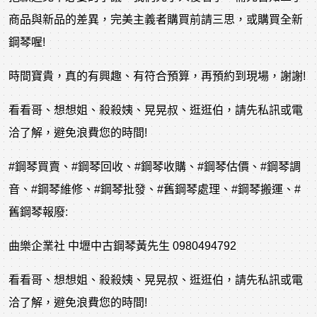
商品與新品的差異，完美主義者購買前請三思，或購買全新
鋼琴喔!
時間寶貴，真的有興趣、有符合預算，再預約到現場，謝謝!
看看哥、想想姐、殺殺姨、晃晃叔、逛逛伯，請先私訊或電
洽了解，避免浪費您的時間!
#鋼琴買賣
、
#鋼琴回收
、
#鋼琴收購
、
#鋼琴估價
、
#鋼琴調
音
、
#鋼琴維修
、
#鋼琴批發
、
#舊鋼琴處理
、
#鋼琴搬運
、
#
舊鋼琴報廢
:
曲樂企業社 中壢中古鋼琴黃先生 0980494792
看看哥、想想姐、殺殺姨、晃晃叔、逛逛伯，請先私訊或電
洽了解，避免浪費您的時間!