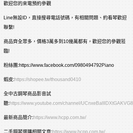
歡迎您的來電預約參觀
Line無設ID，直接搜尋電話號碼，有相關問題、約看琴歡迎
聯繫!
商品齊全眾多，價格3萬多到10幾萬都有，歡迎您的參觀蒞
臨!
粉絲團:https://www.facebook.com/0980494792Piano
蝦皮:
https://shopee.tw/thousand0410
全中古鋼琴商品影音試
聽:
https://www.youtube.com/channel/UCnxeBalIlDXtGAKVG
最新商品簡介:
https://www.hcpp.com.tw/
二手
鋼琴選購相關文章
:
https://www.hcpp.com.tw/