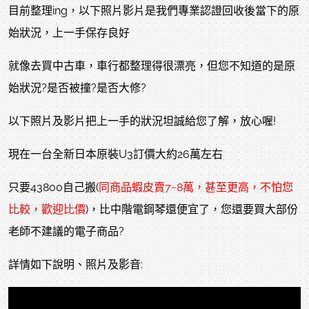
目前整理ing，以下照片影片是我們專業認證回收後當下的原
始狀況，上一手保存良好
就像去買中古車，車行都整理得很漂亮，但您不知道的是原
始狀況?是否被撞?是否大修?
以下照片及影片把上一手的狀況坦誠給您了解，放心喔!
現在一台全新日本原裝U3訂價大約26萬左右
只要43800自己搬(
同商品蝦皮賣7~8萬，甚至更高，不怕您
比較，歡迎比價
)，比中階電鋼琴還便宜了，您還要買大部份
老師不建議的電子商品?
詳情如下說明、照片及影音: