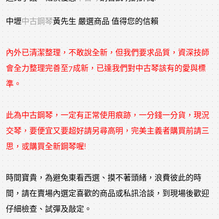
中壢
中古鋼琴
黃先生 嚴選商品 值得您的信賴
內外已清潔整理，不敢說全新，但我們要求品質，資深技師
會全力整理完善至7成新，已達我們對中古琴該有的愛與標
準。
此為中古鋼琴，一定有正常使用痕跡，一分錢一分貨，現況
交琴，要便宜又要超好請另尋高明，完美主義者購買前請三
思，或購買全新鋼琴喔!
時間寶貴，為避免東看西選、摸不著頭緒，浪費彼此的時
間，請在賣場內選定喜歡的商品或私訊洽談，到現場後歡迎
仔細檢查、試彈及敲定。