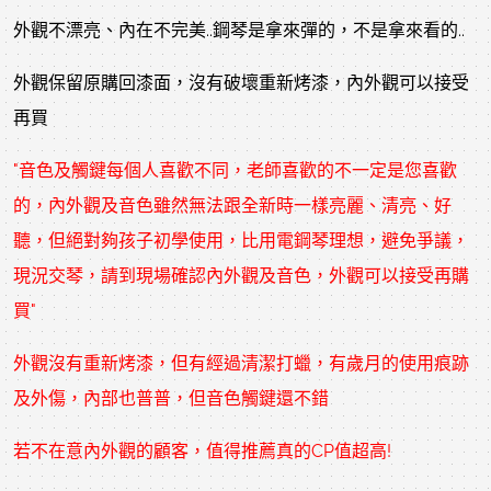
外觀不漂亮、內在不完美..鋼琴是拿來彈的，不是拿來看的..
外觀保留原購回漆面，沒有破壞重新烤漆
，內外觀可以接受
再買
"音色及觸鍵每個人喜歡不同，老師喜歡的不一定是您喜歡
的，內外觀及音色雖然無法跟全新時一樣亮麗、清亮、好
聽，但絕對夠孩子初學使用，比用電鋼琴理想，避免爭議，
現況交琴，請到現場確認內外觀及音色，外觀可以接受再購
買"
外觀沒有重新烤漆，但有經過清潔打蠟，有歲月的使用痕跡
及外傷，內部也普普，但音色觸鍵還不錯
若不在意內外觀的顧客，值得推薦真的CP值超高!