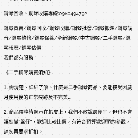
鋼琴回收、鋼琴收購專線:0980494792
鋼琴買賣/鋼琴回收/鋼琴收購/鋼琴批發/鋼琴搬運/鋼琴調
音/鋼琴維修/鋼琴保養/全新鋼琴/中古鋼琴/二手鋼琴/鋼
琴報廢/鋼琴估價
我們都有服務
《二手鋼琴購買須知》
1. 需清楚、詳細了解、什麼是二手鋼琴商品、要能接受因歲
月使用後的正常痕跡及不完美...
2. 商品價格皆顯示在蝦皮上，我們不敢說最便宜，但也不會
讓您變"盤仔"，歡迎比較比價，有符合預算歡迎預約參觀，
請勿再要求折扣。