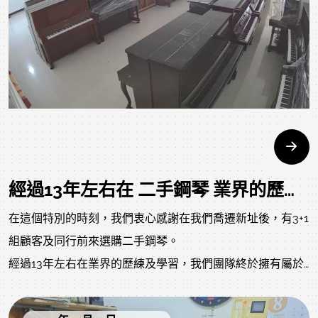
白色鋼琴數量有限，喜歡的朋友趕緊來選購吧!
為您提供高品質的鋼琴及優質的服務。
希望這些鋼琴能成為您生活中美好的伴侶，帶來更多音樂的
為何選擇我們的二手鋼琴？品質與信賴雙重保障
白色鋼琴的外觀擁有簡潔而典雅的氣質，無論放置在現代風
喜悅與感動!
格的家中，或是傳統溫馨的空間，都能輕鬆融入並成為一個
在選購二手鋼琴時，顧客普遍關心的問題無非是鋼琴品質是
視覺焦點。
否穩定、音色是否純正、以及後續的保養是否到位？
對於這些需求，我們的團隊都準備妥當。
與傳統黑色鋼琴相比，白色鋼琴顯得更具現代感，特別適合
喜愛居家美學、想要創造和諧氛圍的消費者。
我們的二手鋼琴均經過嚴格篩選和維護，並經過專業調音師
經過13年左右在 二手鋼琴 業界的歷練及學習，我們團隊喬遷後的全新承諾
的檢查，以確保音色、手感、外觀的完美呈現，讓每台鋼琴
我們每一台鋼琴都經過嚴格的品質檢查，確保無論是音色、
在這個特別的時刻，我們衷心感謝在我們喬遷新址後，有3+1
都保持最佳狀態。
觸感還是耐用性都達到最高標準。
組顧客及同行前來選購二手鋼琴。
經過13年左右在業界的歷練及學習，我們團隊終於擁有屬於
同時，我們的後勤服務團隊不僅具備豐富經驗，還擁有真摯
以下是我們【曲樂高CP標準合格化中古白色鋼琴】的主要特
自己名下的倉庫，這是一個注入新動力的全新開始。
的服務態度，隨時準備好提供最周到的協助。
色：