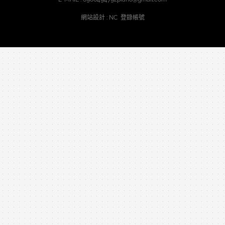
網站設計
: NC
登錄帳號