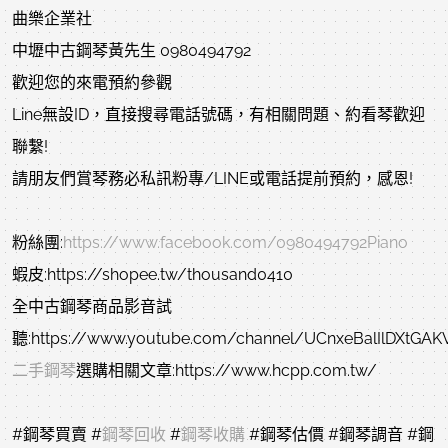
曲樂企業社
中壢中古鋼琴黃先生 0980494792
歡迎您的來電預約參觀
Line無設ID，直接搜尋電話號碼，有相關問題、約看琴歡迎
聯繫!
請朋友們賞琴務必私訊粉專/LINE或電話提前預約，感恩!
粉絲團:
https://www.facebook.com/0980494792Piano
蝦皮:https://shopee.tw/thousand0410
全中古鋼琴商品影音試
聽:https://www.youtube.com/channel/UCnxeBalIlDXtGA
二手鋼琴
選購相關文章:https://www.hcpp.com.tw/
#鋼琴買賣
#
鋼琴回收
#
鋼琴收購
#鋼琴估價
#鋼琴調音
#鋼