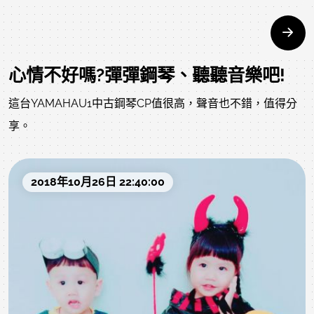
心情不好嗎?彈彈鋼琴、聽聽音樂吧!
這台YAMAHAU1中古鋼琴CP值很高，聲音也不錯，值得分
享。
2018年10月26日 22:40:00