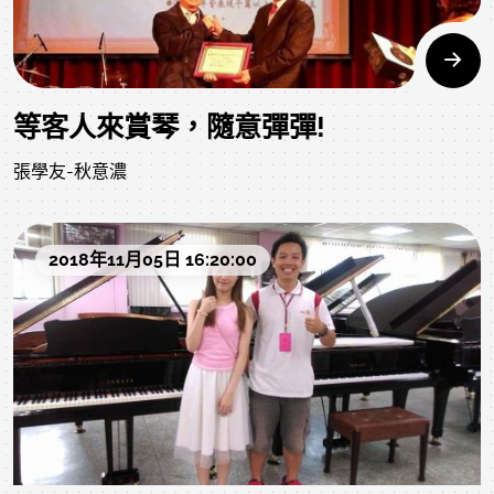
等客人來賞琴，隨意彈彈!
張學友-秋意濃
2018年11月05日 16:20:00