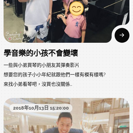
學音樂的小孩不會變壞
一些與小弟買琴的小朋友其彈奏影片
想要您的孩子小小年紀就跟他們一樣有模有樣嗎?
來找小弟看琴吧，沒買也沒關係
給小弟一個機會，也給您的寶貝一個機會，圓圓您或您母親
曾有的夢想
2018年10月13日 15:20:00