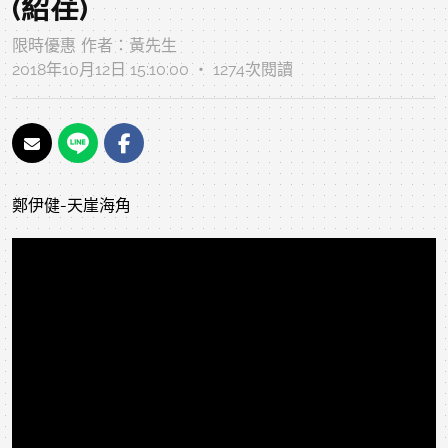
(紹荏)
限時優惠
作者：
黃先生
2018年10月12日 15:10:00 ‧ 1274次閱讀
鄭伊健-天崖海角