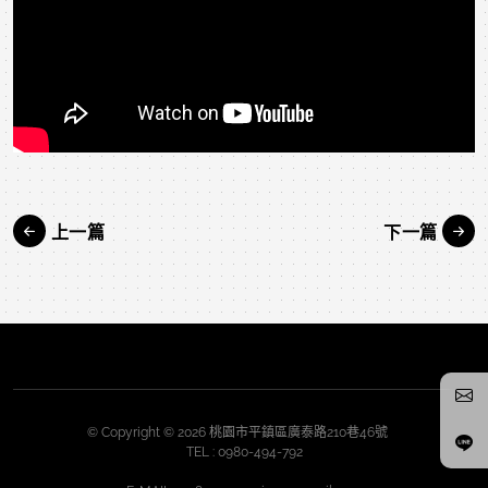
上一篇
下一篇
© Copyright © 2026 桃園市平鎮區廣泰路210巷46號
TEL :
0980-494-792