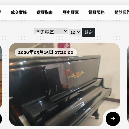
琴
成交實錄
選琴指南
歷史琴庫
鋼琴服務
關於我
確定
2026年05月15日 07:20:00