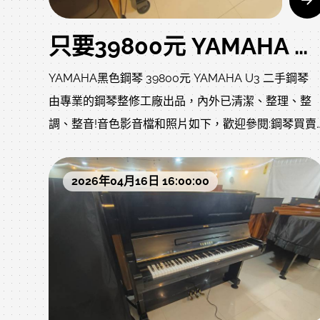
只要39800元 YAMAHA U3 T3萬號 二手鋼琴
YAMAHA黑色鋼琴 39800元 YAMAHA U3 二手鋼琴
由專業的鋼琴整修工廠出品，內外已清潔、整理、整
調、整音!音色影音檔和照片如下，歡迎參閱:鋼琴買賣
鋼琴回收/鋼琴收購/鋼琴批發/鋼琴搬運/鋼琴調音/
琴維修/鋼琴保養/全新鋼琴/中古鋼琴/二手鋼琴/鋼
2026年04月16日 16:00:00
報廢/鋼琴估價文章分享:在社團跟一般網友買二手鋼
好嗎?https://www.rita-
music.com/modules/news/article.php?
storyid=834YAMAHA日製琴和中古米字琴就一定好嗎
https://www.rita-
music.com/modules/news/article.php?storyid=54