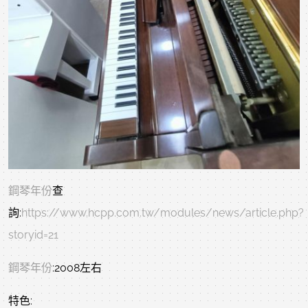
鋼琴年份
查
詢:
https://www.hcpp.com.tw/modules/news/article.php?
storyid=21
鋼琴年份
:2008左右
特色: