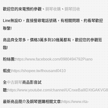
歡迎您的來電預約參觀、
鋼琴收購
、
鋼琴回收
Line無設ID，直接搜尋電話號碼，有相關問題、約看琴歡迎
聯繫!
商品齊全眾多，價格3萬多到10幾萬都有，歡迎您的參觀蒞
臨!
粉絲團:
https://www.facebook.com/0980494792Piano
蝦皮:
https://shopee.tw/thousand0410
全
中古鋼琴
商品影音試
聽:
https://www.youtube.com/channel/UCnxeBalIlDXtGAKVG
最新商品簡介及鋼琴選購相關文章:
https://www.rita-