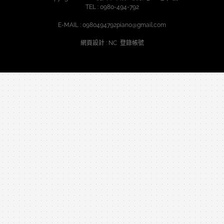
TEL :
0980-494-792
E-MAIL :
0980494792piano@gmail.com
網頁設計
: NC
登錄帳號