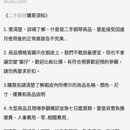
music.com/
《
二手鋼琴
購買須知》
1. 需清楚、詳細了解、什麼是二手鋼琴商品、要能接受因歲
月使用後的正常痕跡及不完美...
2. 商品價格皆顯示在蝦皮上，我們不敢說最便宜，但也不會
讓您變"盤仔"，歡迎比較比價，有符合預算歡迎預約參觀，
請勿再要求折扣。
3.購買前請清楚了解蝦皮內所標示的商品名稱、顏色、尺
寸、運費和商品說明
4. 大型商品且現場參觀確認並無七日鑑賞期，要退貨需負擔
運費、人事費用，等..相關費用..