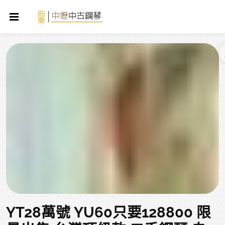
YT28萬號 YU60只要128800 限