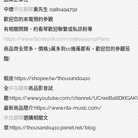
中壢
中古鋼琴
黃先生 0980494792
歡迎您的來電預約參觀
有相關問題、約看琴歡迎聯繫或私訊粉專
https://www.facebook.com/0980494792Piano
商品齊全眾多，價格3萬多到10幾萬都有，歡迎您的參觀蒞
臨!
蝦皮:https://shopee.tw/thousand0410
全
中古鋼琴
商品影音試
聽:https://www.youtube.com/channel/UCnxeBalIlDXtGA
最新商品簡介:https://www.rita-music.com/
中古鋼琴
選購相關文
章:https://thousand0410.pixnet.net/blog