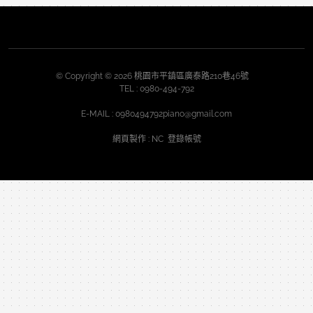
© Copyright © 2026 桃園市平鎮區廣泰路210巷46號
TEL :
0980-494-792
E-MAIL :
0980494792piano@gmail.com
網頁製作
: NC
登錄帳號