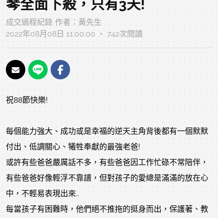
琴全面下殺，只有3天!
成交過程紀錄
作者：
黃先生
2022年08月08日 11:00:00 ‧ 742次閱讀
祝88節快樂!
每個能力強大、成功或是幸福的逆天主角背後都有一個默默
付出、低調關心、犧牲奉獻的最強老爸!
或許有些爸爸嚴厲話不多，有些爸爸因工作忙碌不常陪伴，
有些爸爸好像輕浮不靠譜，但對孩子的愛總是滿滿的放在心
中，不輕易表現出來..
每當孩子有困難時，他們絕不推拖的挺身而出，保護著、教