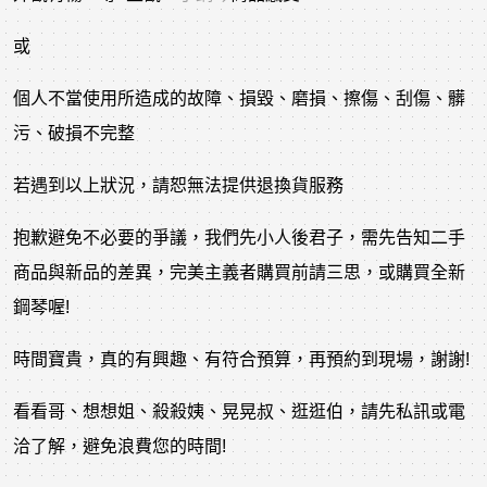
或
個人不當使用所造成的故障、損毀、磨損、擦傷、刮傷、髒
污、破損不完整
若遇到以上狀況，請恕無法提供退換貨服務
抱歉避免不必要的爭議，我們先小人後君子，需先告知二手
商品與新品的差異，完美主義者購買前請三思，或購買全新
鋼琴喔!
時間寶貴，真的有興趣、有符合預算，再預約到現場，謝謝!
看看哥、想想姐、殺殺姨、晃晃叔、逛逛伯，請先私訊或電
洽了解，避免浪費您的時間!