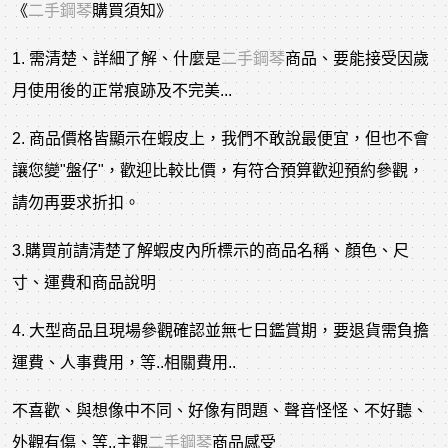
《
二手鋼琴
購買須知》
1. 需清楚、詳細了解、什麼是
二手鋼琴
商品、要能接受因歲
月使用後的正常痕跡及不完美...
2. 商品價格皆顯示在蝦皮上，我們不敢說最便宜，但也不會
讓您變"盤仔"，歡迎比較比價，有符合預算歡迎預約參觀，
請勿再要求折扣。
3.購買前請清楚了解蝦皮內所標示的商品名稱、顏色、尺
寸、運費和商品說明
4. 大型商品且現場參觀確認並無七日鑑賞期，要退貨需負擔
運費、人事費用，等..相關費用..
不喜歡、與想像中不同、好像有問題、聲音怪怪、不好聽、
外觀有傷、等..主觀
二手鋼琴
商品感受