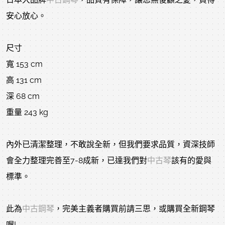
安心放心。
尺寸
寬 153 cm
高 131 cm
深 68 cm
重量 243 kg
內外已清潔整理，不敢說全新，但我們要求品質，資深技師
會全力整理完善至7-8成新，已達我們對
中古琴
該有的愛與
標準。
此為
中古鋼琴
，完美主義者購買前請三思，或購買全新鋼琴
喔!