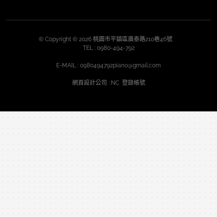
© Copyright © 2026 桃園市平鎮區廣泰路210巷46號
TEL :
0980-494-792
E-MAIL :
0980494792piano@gmail.com
網頁設計公司
: NC
登錄帳號