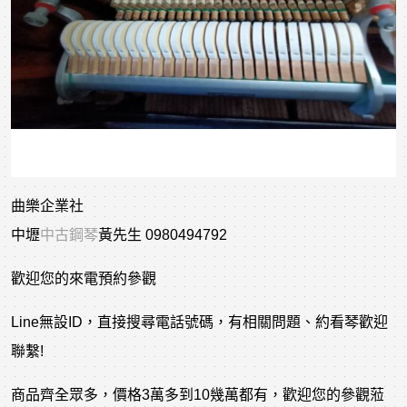
曲樂企業社
中壢
中古鋼琴
黃先生 0980494792
歡迎您的來電預約參觀
Line無設ID，直接搜尋電話號碼，有相關問題、約看琴歡迎
聯繫!
商品齊全眾多，價格3萬多到10幾萬都有，歡迎您的參觀蒞