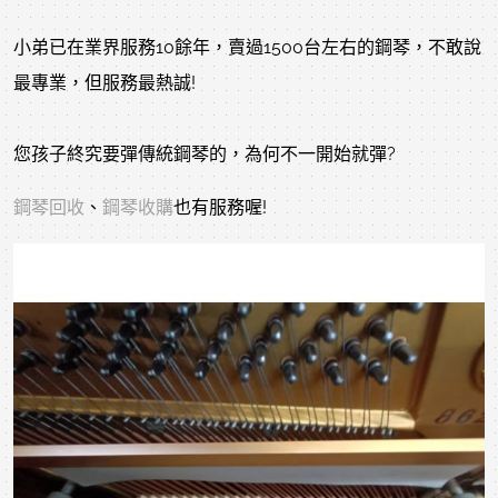
小弟已在業界服務10餘年，賣過1500台左右的鋼琴，不敢說
最專業，但服務最熱誠!
您孩子終究要彈傳統鋼琴的，為何不一開始就彈?
鋼琴回收
、
鋼琴收購
也有服務喔!