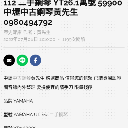
112 二手鋼琴 YT26.1萬號 59900
中壢中古鋼琴黃先生
0980494792
歷史琴庫
作者：
黃先生
2022年07月06日 11:10:00 ‧ 1199次閱讀
中壢
中古鋼琴
黃先生 嚴選商品 值得您的信賴 已請資深認證
調音師內外整理 要撿便宜的請手刀 限量殘酷
品牌:YAMAHA
型號:YAMAHA UT-112
二手鋼琴