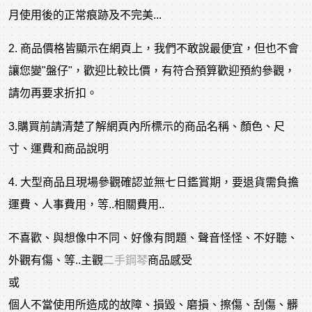
月使用後的正常痕跡及不完美...
2. 商品價格皆顯示在網頁上，我們不敢說最便宜，但也不會
讓您變"盤仔"，歡迎比較比價，有符合預算歡迎預約參觀，
請勿再要求折扣。
3.購買前請清楚了解網頁內所標示的商品名稱、顏色、尺
寸、運費和商品說明
4. 大型商品且現場參觀確認並無七日鑑賞期，要退貨需負擔
運費、人事費用，等..相關費用..
不喜歡、與想像中不同、好像有問題、聲音怪怪、不好聽、
外觀有傷、等..主觀
二手鋼琴
商品感受
或
個人不當使用所造成的故障、損毀、磨損、擦傷、刮傷、髒