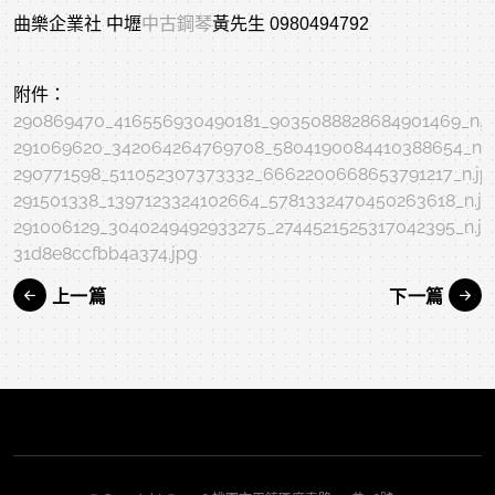
曲樂企業社 中壢
中古鋼琴
黃先生 0980494792
附件：
290869470_416556930490181_9035088828684901469_n.j
291069620_342064264769708_5804190084410388654_n.j
290771598_511052307373332_6662200668653791217_n.jp
291501338_1397123324102664_5781332470450263618_n.jp
291006129_3040249492933275_2744521525317042395_n.jp
31d8e8ccfbb4a374.jpg
上一篇
下一篇