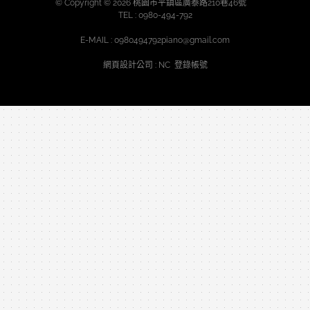
© Copyright © 2026 桃園市平鎮區廣泰路210巷46號
TEL :
0980-494-792
E-MAIL :
0980494792piano@gmail.com
網頁設計公司
: NC
登錄帳號