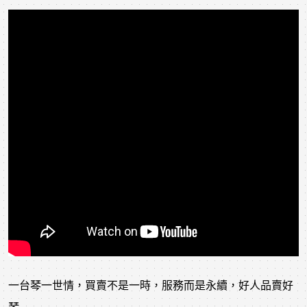
一台琴一世情，買賣不是一時，服務而是永續，好人品賣好