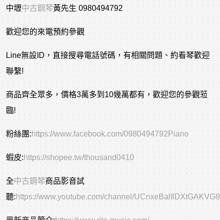
中壢
中古鋼琴
黃先生 0980494792
歡迎您的來電預約參觀
Line無設ID，直接搜尋電話號碼，有相關問題、約看琴歡迎
聯繫!
商品齊全眾多，價格3萬多到10幾萬都有，歡迎您的參觀蒞
臨!
粉絲團:
https://www.facebook.com/0980494792Piano
蝦皮:
https://shopee.tw/thousand0410
全
中古鋼琴
商品影音試
聽:
https://www.youtube.com/channel/UCnxeBalIlDXtGAKVG