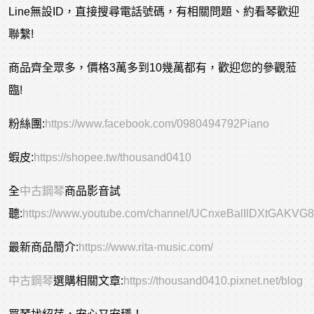
Line無設ID，直接搜尋電話號碼，有相關問題、約看琴歡迎
聯繫!
商品齊全眾多，價格3萬多到10幾萬都有，歡迎您的參觀蒞
臨!
粉絲團:
https://www.facebook.com/0980494792Piano
蝦皮:
https://shopee.tw/thousand0410
全
中古鋼琴
商品影音試
聽:
https://www.youtube.com/channel/UCnxeBalIlDXtGAKVG
最新商品簡介:
https://www.rita-music.com/
中古
鋼琴
選購相關文章
:
https://thousand0410.pixnet.net/blog