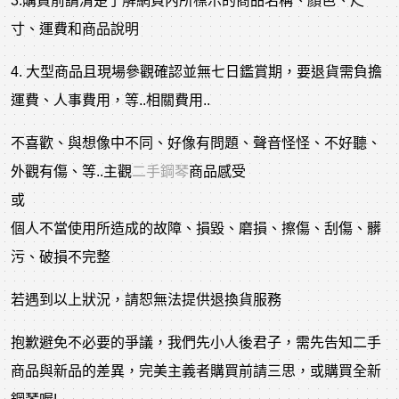
3.購買前請清楚了解網頁內所標示的商品名稱、顏色、尺
寸、運費和商品說明
4. 大型商品且現場參觀確認並無七日鑑賞期，要退貨需負擔
運費、人事費用，等..相關費用..
不喜歡、與想像中不同、好像有問題、聲音怪怪、不好聽、
外觀有傷、等..主觀
二手鋼琴
商品感受
或
個人不當使用所造成的故障、損毀、磨損、擦傷、刮傷、髒
污、破損不完整
若遇到以上狀況，請恕無法提供退換貨服務
抱歉避免不必要的爭議，我們先小人後君子，需先告知二手
商品與新品的差異，完美主義者購買前請三思，或購買全新