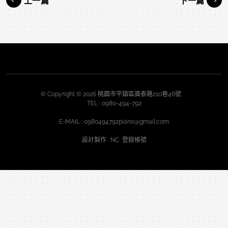
上一篇
下一篇
© Copyright © 2026 桃園市平鎮區廣泰路210巷46號
TEL :
0980-494-792
E-MAIL :
0980494792piano@gmail.com
設計製作
: NC
登錄帳號