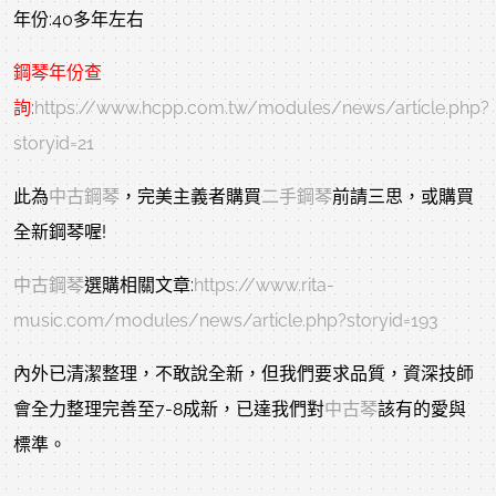
年份:40多年左右
鋼琴年份
查
詢:
https://www.hcpp.com.tw/modules/news/article.php?
storyid=21
此為
中古鋼琴
，完美主義者購買
二手鋼琴
前請三思，或購買
全新鋼琴喔!
中古鋼琴
選購相關文章:
https://www.rita-
music.com/modules/news/article.php?storyid=193
內外已清潔整理，不敢說全新，但我們要求品質，資深技師
會全力整理完善至7-8成新，已達我們對
中古琴
該有的愛與
標準。