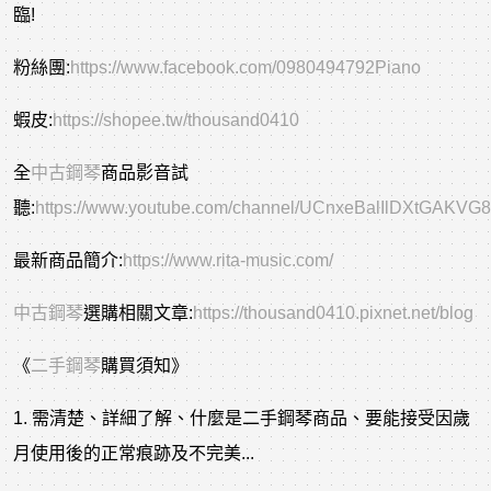
臨!
粉絲團:
https://www.facebook.com/0980494792Piano
蝦皮:
https://shopee.tw/thousand0410
全
中古鋼琴
商品影音試
聽:
https://www.youtube.com/channel/UCnxeBalIlDXtGAKVG
最新商品簡介:
https://www.rita-music.com/
中古
鋼琴
選購相關文章
:
https://thousand0410.pixnet.net/blog
《
二手鋼琴
購買須知》
1. 需清楚、詳細了解、什麼是二手鋼琴商品、要能接受因歲
月使用後的正常痕跡及不完美...