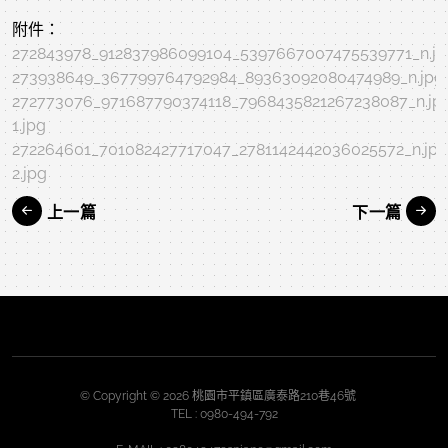
附件：
272843978_912837986099104_5397667007475539771_n.jp
273938649_367799764792984_89363092080474989_n.jpg
272773076_971687790374118_7968435821267238087_n.jp
1.jpg
272264601_701082427717047_2781142442036025572_n.jpg
2.jpg
上一篇
下一篇
© Copyright © 2026 桃園市平鎮區廣泰路210巷46號
TEL :
0980-494-792