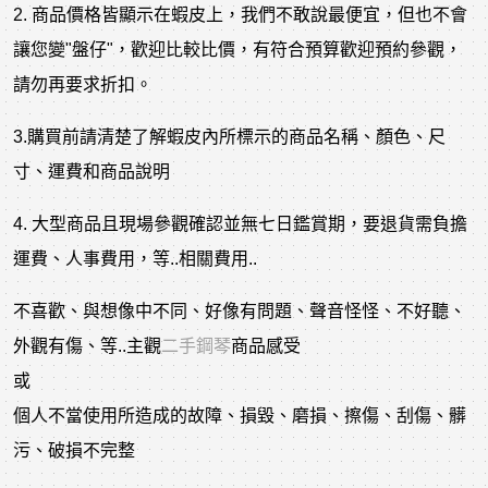
2. 商品價格皆顯示在蝦皮上，我們不敢說最便宜，但也不會
讓您變"盤仔"，歡迎比較比價，有符合預算歡迎預約參觀，
請勿再要求折扣。
3.購買前請清楚了解蝦皮內所標示的商品名稱、顏色、尺
寸、運費和商品說明
4. 大型商品且現場參觀確認並無七日鑑賞期，要退貨需負擔
運費、人事費用，等..相關費用..
不喜歡、與想像中不同、好像有問題、聲音怪怪、不好聽、
外觀有傷、等..主觀
二手鋼琴
商品感受
或
個人不當使用所造成的故障、損毀、磨損、擦傷、刮傷、髒
污、破損不完整