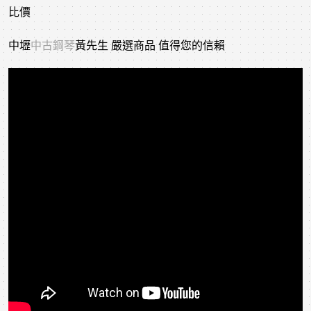
比價
中壢
中古鋼琴
黃先生 嚴選商品 值得您的信賴