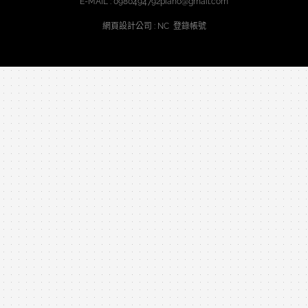
E-MAIL :
0980494792piano@gmail.com
網頁設計公司
: NC
登錄帳號