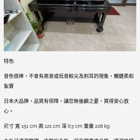
特色:
音色很棒，不會有高音或低音較尖及刺耳的現象，觸鍵柔和
紮實
日本大品牌，品質有保障，讓您無後顧之憂，買得安心放
心。
尺寸 寬 151 cm 高 121 cm 深 63 cm 重量 228 kg