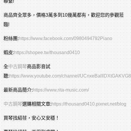
聯繫!
商品齊全眾多，價格3萬多到10幾萬都有，歡迎您的參觀蒞
臨!
粉絲團:
https://www.facebook.com/0980494792Piano
蝦皮:
https://shopee.tw/thousand0410
全
中古鋼琴
商品影音試
聽:
https://www.youtube.com/channel/UCnxeBalIlDXtGAKVG
最新商品簡介:
https://www.rita-music.com/
中古
鋼琴
選購相關文章
:
https://thousand0410.pixnet.net/blog
買琴找紹荏，安心又安穩！