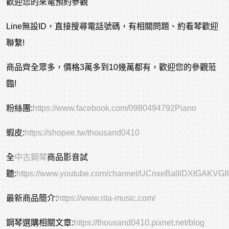
歡迎您的來電預約參觀
Line無設ID，直接搜尋電話號碼，有相關問題、約看琴歡迎
聯繫!
商品齊全眾多，價格3萬多到10幾萬都有，歡迎您的參觀蒞
臨!
粉絲團:
https://www.facebook.com/0980494792Piano
蝦皮:
https://shopee.tw/thousand0410
全
中古鋼琴
商品影音試
聽:
https://www.youtube.com/channel/UCnxeBalIlDXtGAKVG
最新商品簡介:
https://www.rita-music.com/
鋼琴選購相關文章:
https://thousand0410.pixnet.net/blog