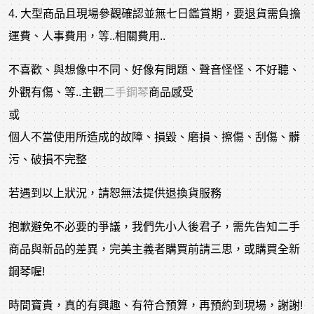
4. 大型商品且現場參觀確認並無七日鑑賞期，要退貨需負擔
運費、人事費用，等..相關費用..
不喜歡、與想像中不同、好像有問題、聲音怪怪、不好聽、
外觀有傷、等..主觀
二手鋼琴
商品感受
或
個人不當使用所造成的故障、損毀、磨損、擦傷、刮傷、髒
污、破損不完整
若遇到以上狀況，請恕無法提供退換貨服務
抱歉避免不必要的爭議，我們先小人後君子，需先告知二手
商品與新品的差異，完美主義者購買前請三思，或購買全新
鋼琴喔!
時間寶貴，真的有興趣、有符合預算，再預約到現場，謝謝!