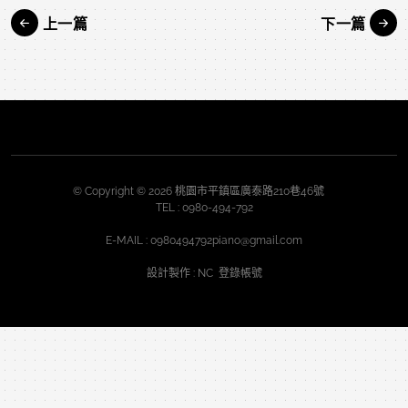
上一篇
下一篇
© Copyright © 2026 桃園市平鎮區廣泰路210巷46號
TEL :
0980-494-792
E-MAIL :
0980494792piano@gmail.com
設計製作
: NC
登錄帳號