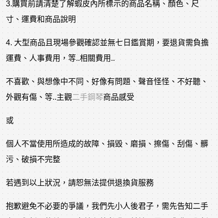
3.購買前請清楚了解蝦皮內所標示的商品名稱、顏色、尺
寸、運費和商品說明
4. 大型商品且現場參觀確認並無七日鑑賞期，要退貨需負擔
運費、人事費用，等..相關費用..
不喜歡、與想像中不同、好像有問題、聲音怪怪、不好聽、
外觀有傷、等..主觀
二手鋼琴
商品感受
或
個人不當使用所造成的故障、損毀、磨損、擦傷、刮傷、髒
污、破損不完整
若遇到以上狀況，請恕無法提供退換貨服務
抱歉避免不必要的爭議，我們先小人後君子，需先告知二手