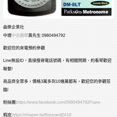
曲樂企業社
中壢
中古鋼琴
黃先生 0980494792
歡迎您的來電預約參觀
Line無設ID，直接搜尋電話號碼，有相關問題、約看琴歡迎
聯繫!
商品齊全眾多，價格3萬多到10幾萬都有，歡迎您的參觀蒞
臨!
粉絲團:
https://www.facebook.com/0980494792Piano
蝦皮:
https://shopee.tw/thousand0410