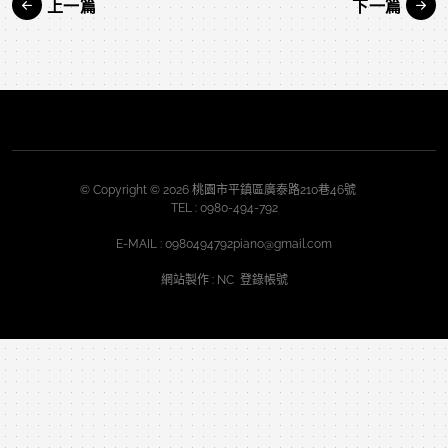
上一篇
下一篇
© Copyright © 2026 桃園市平鎮區廣泰路210巷46號
TEL :
0980-494-792
E-MAIL :
0980494792piano@gmail.com
網站製作
: NC
登錄帳號