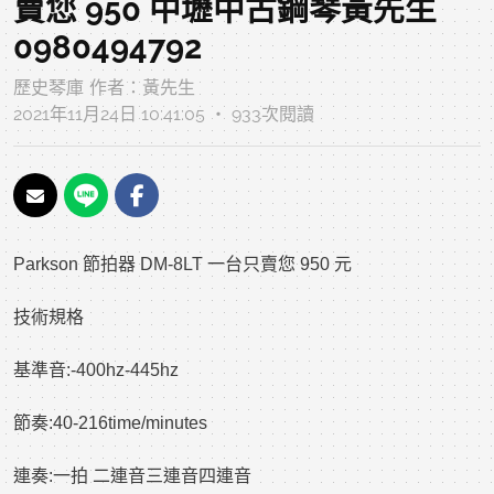
賣您 950 中壢中古鋼琴黃先生
0980494792
歷史琴庫
作者：
黃先生
2021年11月24日 10:41:05 ‧ 933次閱讀
Parkson 節拍器 DM-8LT 一台只賣您 950 元
技術規格
基準音:-400hz-445hz
節奏:40-216time/minutes
連奏:一拍 二連音三連音四連音