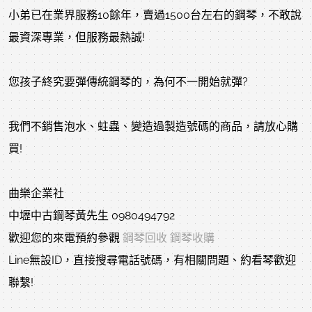
小弟已在業界服務10餘年，賣過1500台左右的鋼琴，不敢說
最資深專業，但服務最熱誠!
您孩子終究要彈傳統鋼琴的，為何不一開始就彈?
我們不銷售泡水、蛀蟲、變造過製造號碼的商品，請放心購
買!
曲樂企業社
中壢中古鋼琴黃先生 0980494792
歡迎您的來電預約參觀
鋼琴回收
鋼琴收購
Line無設ID，直接搜尋電話號碼，有相關問題、約看琴歡迎
聯繫!