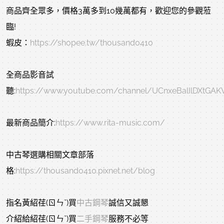
商品齊全眾多，價格3萬多到10幾萬都有，歡迎您的參觀蒞
臨!
蝦皮：
https://shopee.tw/thousand0410
全商品影音試
聽:
https://www.youtube.com/channel/UCnxeBalIlDXtGA
最新商品簡介:
https://www.rita-music.com/
中古琴選購相關文章部落
格:
https://thousand0410.pixnet.net/blog
指名黃紹荏(ㄖㄣˇ)買
中古鋼琴
誠信又誠懇
介紹給紹荏(ㄖㄣˇ)買
二手鋼琴
服務不必等