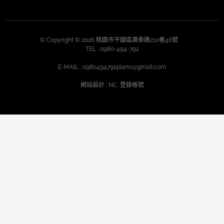
© Copyright © 2026 桃園市平鎮區廣泰路210巷46號
TEL :
0980-494-792
E-MAIL :
0980494792piano@gmail.com
網站設計
: NC
登錄帳號