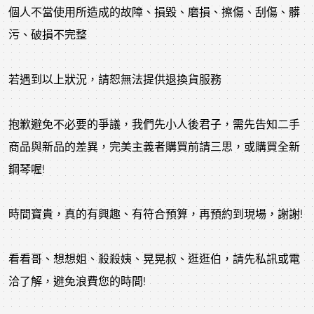
個人不當使用所造成的故障、損毀、磨損、擦傷、刮傷、髒
污、破損不完整
若遇到以上狀況，請恕無法提供退換貨服務
抱歉避免不必要的爭議，我們先小人後君子，需先告知二手
商品與新品的差異，完美主義者購買前請三思，或購買全新
鋼琴喔!
時間寶貴，真的有興趣、有符合預算，再預約到現場，謝謝!
看看哥、想想姐、殺殺姨、晃晃叔、逛逛伯，請先私訊或電
洽了解，避免浪費您的時間!