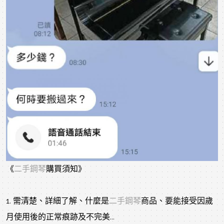
《
二手鋼琴
購買須知》
1. 需清楚、詳細了解、什麼是
二手鋼琴
商品、要能接受因歲
月使用後的正常痕跡及不完美...