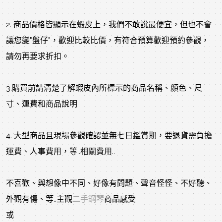
2. 商品價格皆顯示在蝦皮上，我們不敢說最便宜，但也不會
讓您變"盤仔"，歡迎比較比價，有符合預算歡迎預約參觀，
請勿再要求折扣。
3.購買前請清楚了解蝦皮內所標示的商品名稱、顏色、尺
寸、運費和商品說明
4. 大型商品且現場參觀確認並無七日鑑賞期，要退貨需負擔
運費、人事費用，等..相關費用..
不喜歡、與想像中不同、好像有問題、聲音怪怪、不好聽、
外觀有傷、等..主觀
二手鋼琴
商品感受
或