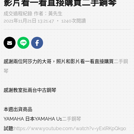
影片看一看直接購買二手鋼琴
成交過程紀錄
作者：
黃先生
2021年11月21日 13:21:47 ‧ 1240次閱讀
感謝兩位阿莎力的大哥，照片和影片看一看直接購買
二手鋼
琴
感謝教室批兩台中古鋼琴
本週出貨商品
YAMAHA 日本YAMAHA U1
二手鋼琴
試聽:
https://www.youtube.com/watch?v=yExlRKpQk9o