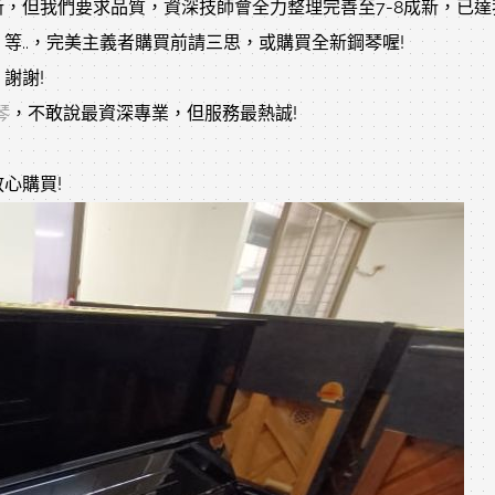
，但我們要求品質，資深技師會全力整理完善至7-8成新，已
等..，完美主義者購買前請三思，或購買全新鋼琴喔!
謝謝!
琴
，不敢說最資深專業，但服務最熱誠!
心購買!