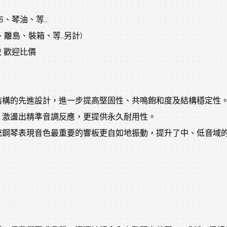
、琴油、等..
離島、裝箱、等..另計)
較 歡迎比價
結構的先進設計，進一步提高堅固性、共鳴飽和度及結構穩定性
、激盪出精準音調反應，更提供永久耐用性。
統鋼琴表現音色最重要的響板更自如地振動，提升了中、低音域