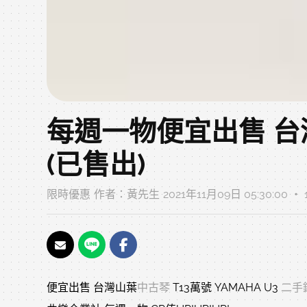
每週一物便宜出售 台灣山
(已售出)
限時優惠
作者：
黃先生
2021年11月09日 05:30:00 
便宜出售 台灣山葉
中古琴
T13萬號 YAMAHA U3
二手