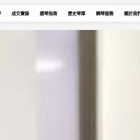
琴
成交實錄
選琴指南
歷史琴庫
鋼琴服務
關於我