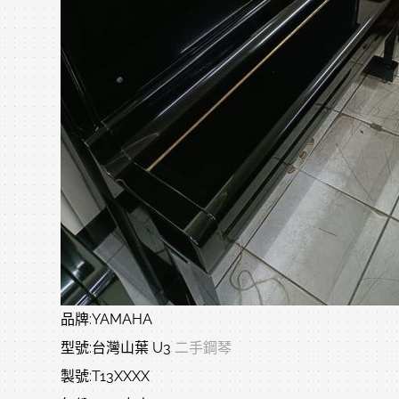
品牌:YAMAHA
型號:台灣山葉 U3
二手鋼琴
製號:T13XXXX