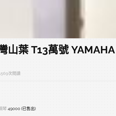
葉 T13萬號 YAMAHA 
‧ 1569次閱讀
鋼琴
49000 (已售出)