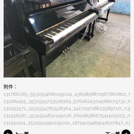
附件：
131766083_3531934680195041_4369858872967860810_n.
132281493_3531934733528369_5760624304588079732_n.j
132293571_3531934783528364_3417097186235897121_n.jp
131938387_3531934830195026_6822858667541505023_n.j
131931224_3531934990195010_1879409489542627847_n.jp