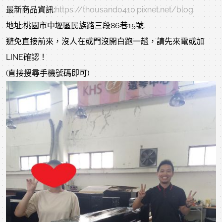
最新商品資訊:
https://thousand0410.pixnet.net/blog
地址:桃園市中壢區民族路三段86巷15號
避免直接前來，沒人在或門沒開白跑一趟，請先來電或加
LINE確認！
(直接搜尋手機號碼即可)