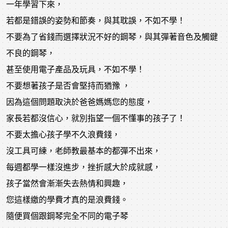
一年學習下來，
若都是錯誤的姿勢和節奏，與其耽誤，不如不學！
不要為了省錢而選擇狀況不好的鋼琴，與其彈著音色及觸鍵
不良的鋼琴，
甚至使用電子產品及玩具，不如不學！
不要想著孩子是否會堅持而猶豫 ，
因為這個問題取決於爸爸媽媽您的態度，
家長若都沒信心，就別指望一個不懂事的孩子了！
不要太擔心孩子學不久浪費錢，
沒工具可練，老師教最基本的都彈不出來，
每週都學一樣沒進步，挫折感大於成就感，
孩子當然會漸漸失去熱情和興趣，
您這樣繳的學費才真的是浪費錢。
隨便買個跟鋼琴完全不同的電子琴