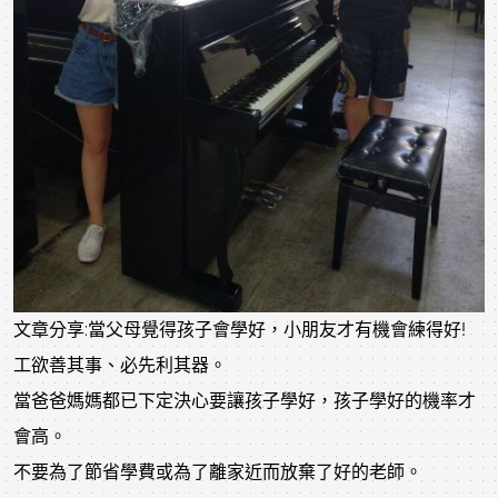
文章分享:當父母覺得孩子會學好，小朋友才有機會練得好!
工欲善其事、必先利其器。
當爸爸媽媽都已下定決心要讓孩子學好，孩子學好的機率才
會高。
不要為了節省學費或為了離家近而放棄了好的老師。