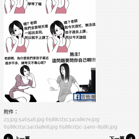
附件：
23.jpg
546546.jpg
6588cd3c34ca8e7e.jpg
6588cd3c34cd48e8.jpg
6588cd3c-34e0-8586.jpg
上一篇
下一篇