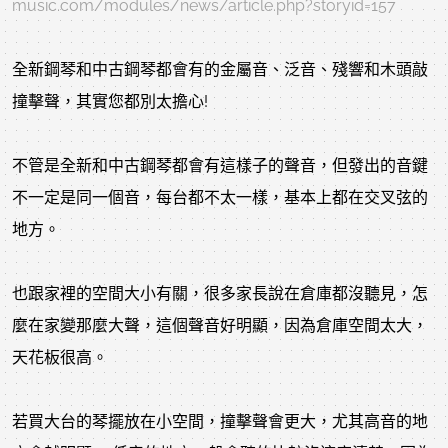
music.com/modules/news/article.php?storyid=157
全新鋼琴和中古鋼琴都會有的金屬音、泛音、殘響和木頭敲
撞擊聲，其實您都別太擔心!
不管是全新和中古鋼琴都會有這樣子的聲音，但發出的音鍵
不一定是同一個音，每台都不太一樣，基本上都在交叉弦的
地方。
也跟家裡的空間大小有關，很多家長說在倉庫都沒聽見，怎
麼在家變那麼大聲，這個聲音好明顯，因為倉庫空間太大，
天花板很高。
若買大台的琴擺放在小空間，撞擊聲會更大，尤其高音的地