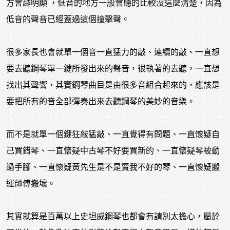
方會越明顯 ，低音的地方一般會聽的比較沒這麼清楚，因為
低音的聲音已經蓋過這個撞擊聲。
很多家長也會就單一個音一直猛力的敲、連續的敲、一直想
要去聽鋼琴單一鍵所發出來的聲音，很執著的去聽，一直想
找出其聲響，其實鋼琴曲目是由很多音組合起來的，應該是
要把所有的音全部彈奏出來去聽鋼琴的美妙的音樂。
而不是就單一個鍵狂敲猛敲、一直覺得有問題、一直懷疑自
己買錯琴、一直懷疑中古琴不好要買新的、一直懷疑琴被動
過手腳、一直懷疑黃先生是不是賣我不好的琴、一直懷疑搬
運師傅搬壞。
其實就算是百萬以上史坦威鋼琴也都會有請別太擔心，屬於