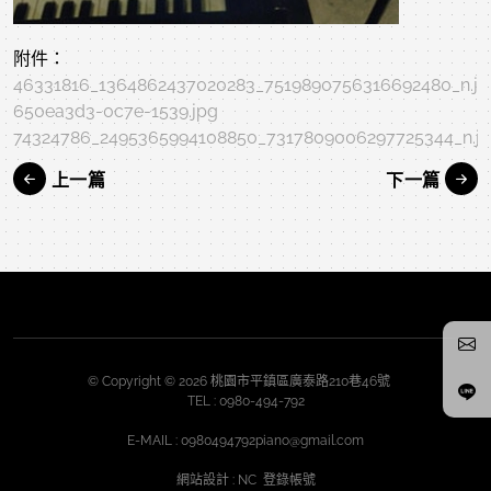
附件：
46331816_1364862437020283_7519890756316692480_n.jp
650ea3d3-0c7e-1539.jpg
74324786_2495365994108850_7317809006297725344_n.j
上一篇
下一篇
© Copyright © 2026 桃園市平鎮區廣泰路210巷46號
TEL :
0980-494-792
E-MAIL :
0980494792piano@gmail.com
網站設計
: NC
登錄帳號