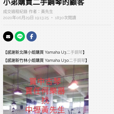
小弟購買二手鋼琴的顧客
成交過程紀錄
作者：
黃先生
2020年06月29日 19:13:25 ‧ 1830次閱讀
【感謝新北陳小姐購買 Yamaha U3
二手鋼琴
】
【感謝新竹林小姐購買 Yamaha U30
二手鋼琴
】