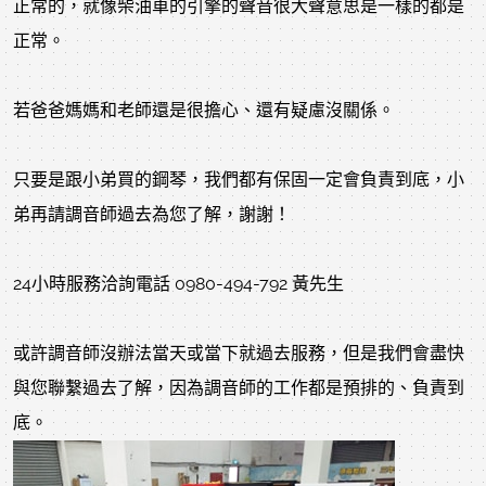
正常的，就像柴油車的引擎的聲音很大聲意思是一樣的都是
正常。
若爸爸媽媽和老師還是很擔心、還有疑慮沒關係。
只要是跟小弟買的鋼琴，我們都有保固一定會負責到底，小
弟再請調音師過去為您了解，謝謝！
24小時服務洽詢電話 0980-494-792 黃先生
或許調音師沒辦法當天或當下就過去服務，但是我們會盡快
與您聯繫過去了解，因為調音師的工作都是預排的、負責到
底。