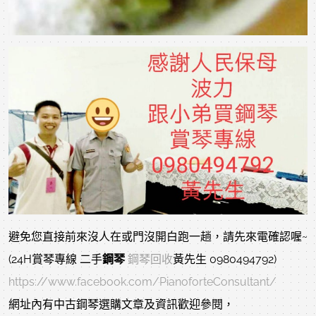
避免您直接前來沒人在或門沒開白跑一趟，請先來電確認喔~
(24H賞琴專線 二手
鋼琴
鋼琴回收
黃先生 0980494792)
https://www.facebook.com/PianoforteConsultant/
網址內有中古鋼琴選購文章及資訊歡迎參閱，