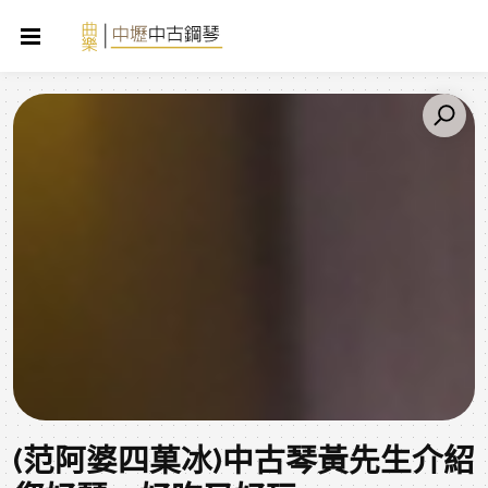
(范阿婆四菓冰)中古琴黃先生介紹