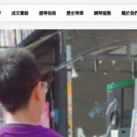
琴
成交實錄
選琴指南
歷史琴庫
鋼琴服務
關於我