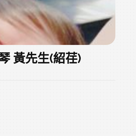
鋼琴 黃先生(紹荏)