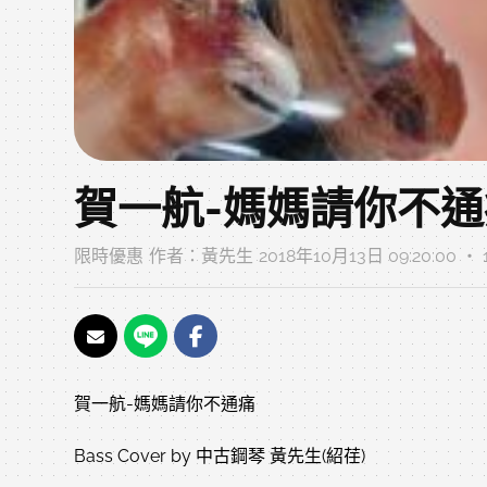
賀一航-媽媽請你不通痛 B
限時優惠
作者：
黃先生
2018年10月13日 09:20:00 
賀一航-媽媽請你不通痛
Bass Cover by 中古鋼琴 黃先生(紹荏)