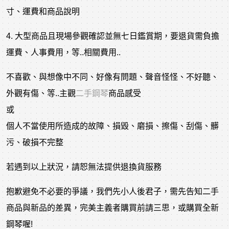
寸、運費和商品說明
4. 大型商品且現場參觀確認並無七日鑑賞期，要退貨需負擔
運費、人事費用，等..相關費用..
不喜歡、與想像中不同、好像有問題、聲音怪怪、不好聽、
外觀有傷、等..主觀
二手鋼琴
商品感受
或
個人不當使用所造成的故障、損毀、磨損、擦傷、刮傷、髒
污、破損不完整
若遇到以上狀況，請恕無法提供退換貨服務
抱歉避免不必要的爭議，我們先小人後君子，需先告知二手
商品與新品的差異，完美主義者購買前請三思，或購買全新
鋼琴喔!