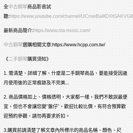
全
中古鋼琴
商品影音試
聽:
https://www.youtube.com/channel/UCnxeBalIlDXtGAKVG
最新商品簡介:
https://www.rita-music.com/
中古
鋼琴
選購相關文章
:https://www.hcpp.com.tw/
《
二手鋼琴
購買須知》
1. 需清楚、詳細了解、什麼是二手鋼琴商品、要能接受因歲
月使用後的正常痕跡及不完美...
2. 商品價格如上、價格透明，大家都一樣，我們不敢說最便
宜，但也不會讓您變"盤仔"，歡迎比較比價，有符合預算歡
迎預約參觀，請勿再要求折扣。
3.購買前請清楚了解文章內所標示的商品名稱、顏色、尺