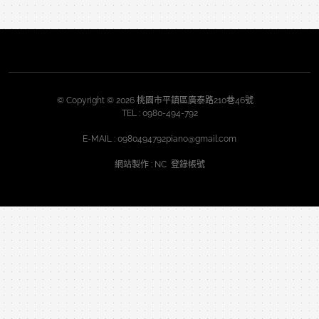
© Copyright © 2026 桃園市平鎮區廣泰路210巷46號
TEL :
0980-494-792
E-MAIL :
0980494792piano@gmail.com
網站製作
: NC
登錄帳號