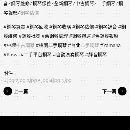
音/鋼琴維修/鋼琴保養/全新鋼琴/中古鋼琴/二手鋼琴/鋼
琴報廢/
鋼琴估價
#鋼琴買賣 #鋼琴回收 #鋼琴收購 #鋼琴估價 #鋼琴調音 #鋼
琴維修 #鋼琴批發 #舊鋼琴處理 #鋼琴搬運 #舊鋼琴報廢
#中壢
中古鋼琴
#桃園二手鋼琴 #台北
二手鋼琴
#Yamaha
#Kawai #二手平台鋼琴 #自動演奏鋼琴 #靜音鋼琴
附件：
6.jpg
7.jpg
2.jpg
5.jpg
4.jpg
3.jpg
上一篇
下一篇