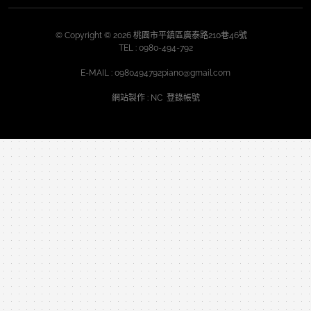
© Copyright © 2026 桃園市平鎮區廣泰路210巷46號
TEL :
0980-494-792
E-MAIL :
0980494792piano@gmail.com
網站製作
: NC
登錄帳號