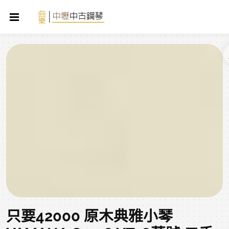
只要42000 原木典雅小琴