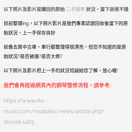
以下照片及影片是購回的原始
二手鋼琴
狀況，當下就很不錯
目前整理ing，以下照片影片是我們專業認證回收後當下的原
始狀況，上一手保存良好
就像去買中古車，車行都整理得很漂亮，但您不知道的是原
始狀況?是否被撞?是否大修?
以下照片及影片把上一手的狀況坦誠給您了解，放心喔!
我們會再經過網頁內的
鋼琴整修
流程，請參考:
https://www.rita-
music.com/modules/news/article.php?
storyid=1463