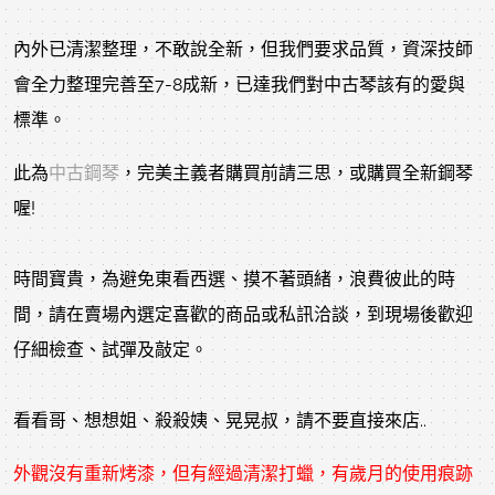
內外已清潔整理，不敢說全新，但我們要求品質，資深技師
會全力整理完善至7-8成新，已達我們對中古琴該有的愛與
標準。
此為
中古鋼琴
，完美主義者購買前請三思，或購買全新鋼琴
喔!
時間寶貴，為避免東看西選、摸不著頭緒，浪費彼此的時
間，請在賣場內選定喜歡的商品或私訊洽談，到現場後歡迎
仔細檢查、試彈及敲定。
看看哥、想想姐、殺殺姨、晃晃叔，請不要直接來店..
外觀沒有重新烤漆，但有經過清潔打蠟，有歲月的使用痕跡