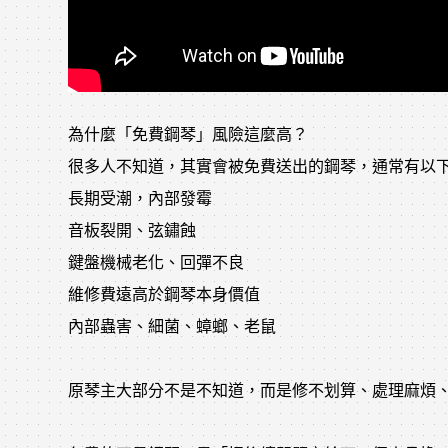
為什麼「免費鋼琴」風險這麼高？
很多人不知道，其實會被免費送出的鋼琴，通常有以
長期受潮，內部發霉
音板裂開、弦鏽蝕
鍵盤機械老化、回彈不良
維修費遠高於鋼琴本身價值
內部蟲害、細菌、蟑螂、老鼠
原琴主大部分不是不知道，而是修不划算、處理麻煩