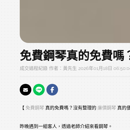
免費鋼琴真的免費嗎
成交過程紀錄
作者：
黃先生
2026年01月18日 06:50:
【 
免費鋼琴
 真的免費嗎？沒有整理的 
廉價鋼琴
 真的
昨晚遇到一組客人，透過老師介紹來看鋼琴。