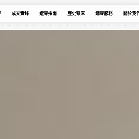
琴
成交實錄
選琴指南
歷史琴庫
鋼琴服務
關於我