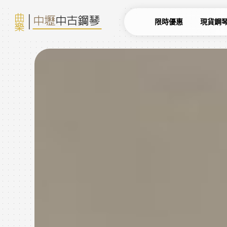
限時優惠
現貨鋼