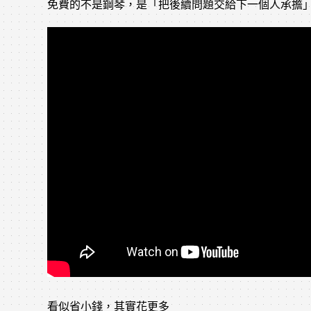
免費的不是鋼琴，是「把後續問題交給下一個人承擔
看似省小錢，其實花更多