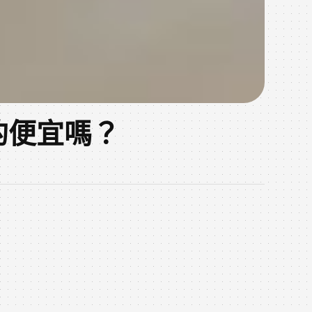
的便宜嗎？