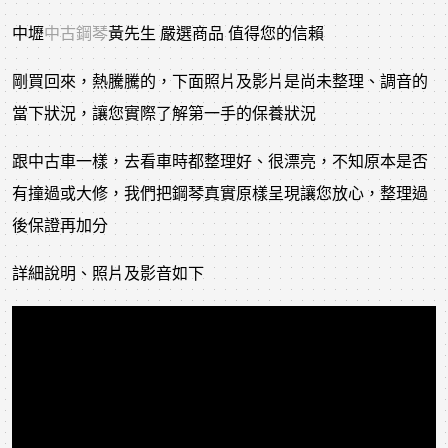
中壢
中古鋼琴
黃先生 嚴選商品 值得您的信賴
剛買回來，熱騰騰的，下面照片及影片是尚未整理、調音的
當下狀況，讓您實際了解第一手的保養狀況
跟中古車一樣，去看車時都整理好、很漂亮，不知原本是否
有撞過或大修，我們把鋼琴真實原樣呈現讓您放心，整理過
後保證再加分
詳細說明、照片及影音如下