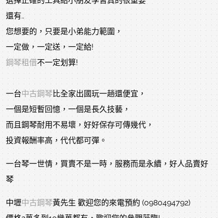
選擇正確的工具給小朋友學習真的很重要
還有..
您想要的，只要是小弟能力範圍，
一定做，一定送，一定給!
鋼琴租借
不一定划算!
一台
中古鋼琴
比全家出國玩一趟還便宜，
一個是短暫回憶，一個是長久技藝，
而且鋼琴耐用不易壞，好好保存可傳幾代，
投資報酬率高，代代都可彈。
一台琴一世情，買賣不是一時，服務而是永續，好人品賣好
琴
中壢
中古鋼琴
黃先生 歡迎您的來電預約 (0980494792)