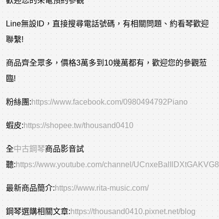
歡迎您的來電預約參觀
Line無設ID，直接搜尋電話號碼，有相關問題、約看琴歡迎
聯繫!
商品齊全眾多，價格3萬多到10幾萬都有，歡迎您的參觀蒞
臨!
粉絲團:
https://www.facebook.com/0980494792Piano
蝦皮:
https://shopee.tw/thousand0410
全
中古鋼琴
商品影音試
聽:
https://www.youtube.com/channel/UCnxeBalIlDXtGAKVG
最新商品簡介:
https://www.rita-music.com/
鋼琴選購相關文章:
https://thousand0410.pixnet.net/blog