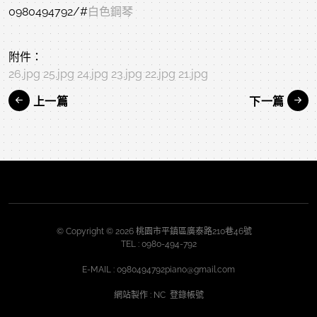
0980494792/
#
白色鋼琴
附件：
26.jpg
25.jpg
24.jpg
23.jpg
22.jpg
21.jpg
上一篇
下一篇
© Copyright © 2026 桃園市平鎮區廣泰路210巷46號
TEL :
0980-494-792
E-MAIL :
0980494792piano@gmail.com
網站製作
: NC
登錄帳號