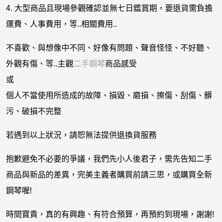
4. 大型商品且現場參觀確認並無七日鑑賞期，要退貨需負擔
運費、人事費用，等..相關費用..
不喜歡、與想像中不同、好像有問題、聲音怪怪、不好聽、
外觀有傷、等..主觀
二手鋼琴
商品感受
或
個人不當使用所造成的故障、損毀、磨損、擦傷、刮傷、髒
污、破損不完整
若遇到以上狀況，請恕無法提供退換貨服務
抱歉避免不必要的爭議，我們先小人後君子，需先告知二手
商品與新品的差異，完美主義者購買前請三思，或購買全新
鋼琴喔!
時間寶貴，真的有興趣、有符合預算，再預約到現場，謝謝!