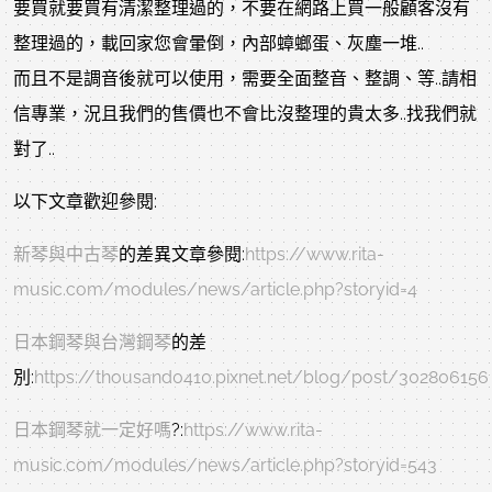
要買就要買有清潔整理過的，不要在網路上買一般顧客沒有
整理過的，載回家您會暈倒，內部蟑螂蛋、灰塵一堆..
而且不是調音後就可以使用，需要全面整音、整調、等..請相
信專業，況且我們的售價也不會比沒整理的貴太多..找我們就
對了..
以下文章歡迎參閱:
新琴與中古琴
的差異文章參閱:
https://www.rita-
music.com/modules/news/article.php?storyid=4
日本鋼琴與台灣鋼琴
的差
別:
https://thousand0410.pixnet.net/blog/post/302806156
日本鋼琴就一定好嗎
?:
https://www.rita-
music.com/modules/news/article.php?storyid=543