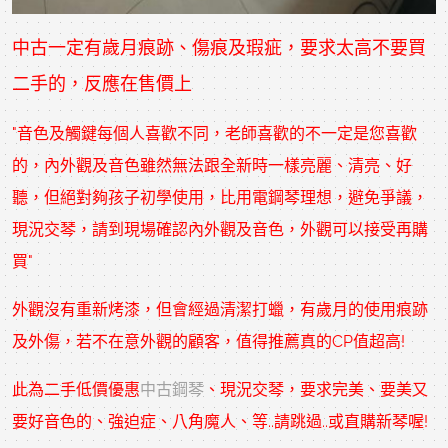
中古一定有歲月痕跡、傷痕及瑕疵，要求太高不要買
二手的，反應在售價上
"音色及觸鍵每個人喜歡不同，老師喜歡的不一定是您喜歡
的，內外觀及音色雖然無法跟全新時一樣亮麗、清亮、好
聽，但絕對夠孩子初學使用，比用電鋼琴理想，避免爭議，
現況交琴，請到現場確認內外觀及音色，外觀可以接受再購
買"
外觀沒有重新烤漆，但會經過清潔打蠟，有歲月的使用痕跡
及外傷，若不在意外觀的顧客，值得推薦真的CP值超高!
此為二手低價優惠
中古鋼琴
、現況交琴，要求完美、要美又
要好音色的、強迫症、八角魔人、等..請跳過..或直購新琴喔!