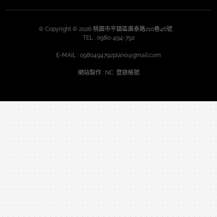
© Copyright © 2026 桃園市平鎮區廣泰路210巷46號
TEL :
0980-494-792
E-MAIL :
0980494792piano@gmail.com
網站製作
: NC
登錄帳號