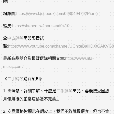
臨!
粉絲團:
https://www.facebook.com/0980494792Piano
蝦皮:
https://shopee.tw/thousand0410
全
中古鋼琴
商品影音試
聽:
https://www.youtube.com/channel/UCnxeBalIlDXtGAKVG
最新商品簡介及鋼琴選購相關文章:
https://www.rita-
music.com/
《
二手鋼琴
購買須知》
1. 需清楚、詳細了解、什麼是
二手鋼琴
商品、要能接受因歲
月使用後的正常痕跡及不完美...
2. 商品價格皆顯示在蝦皮上，我們不敢說最便宜，但也不會