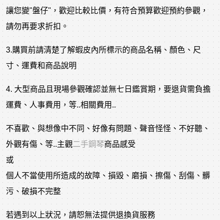
讓您變"盤仔"，歡迎比較比價，有符合預算歡迎預約參觀，
請勿再要求折扣。
3.購買前請清楚了解蝦皮內所標示的商品名稱、顏色、尺
寸、運費和商品說明
4. 大型商品且現場參觀確認並無七日鑑賞期，要退貨需負擔
運費、人事費用，等..相關費用..
不喜歡、與想像中不同、好像有問題、聲音怪怪、不好聽、
外觀有傷、等..主觀
二手鋼琴
商品感受
或
個人不當使用所造成的故障、損毀、磨損、擦傷、刮傷、髒
污、破損不完整
若遇到以上狀況，請恕無法提供退換貨服務