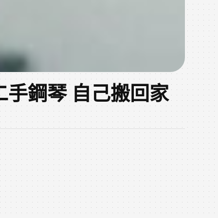
號 二手鋼琴 自己搬回家