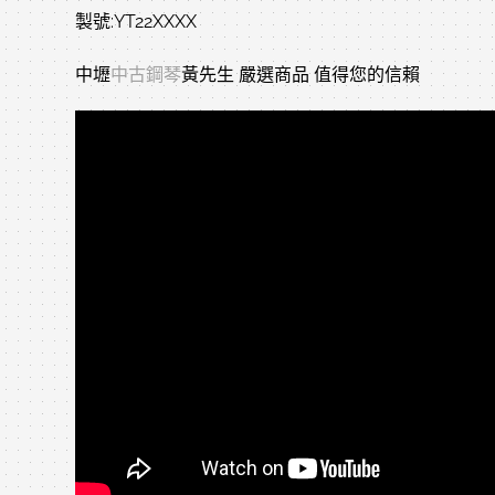
製號:YT22XXXX
中壢
中古鋼琴
黃先生 嚴選商品 值得您的信賴