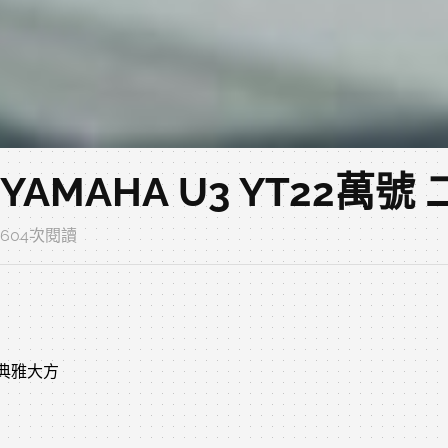
 YAMAHA U3 YT22萬
‧ 604次閱讀
 典雅大方