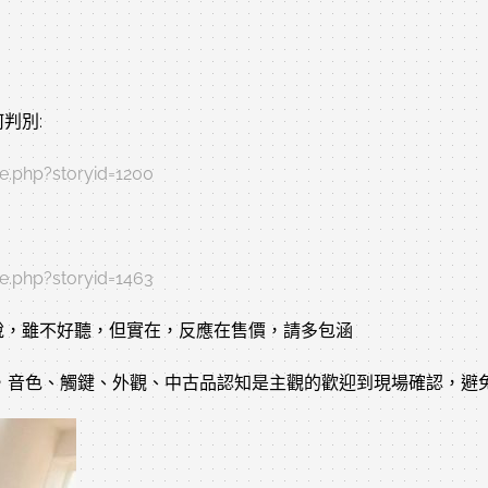
判別:
e.php?storyid=1200
e.php?storyid=1463
說，雖不好聽，但實在，反應在售價，請多包涵
琴，音色、觸鍵、外觀、中古品認知是主觀的歡迎到現場確認，避免