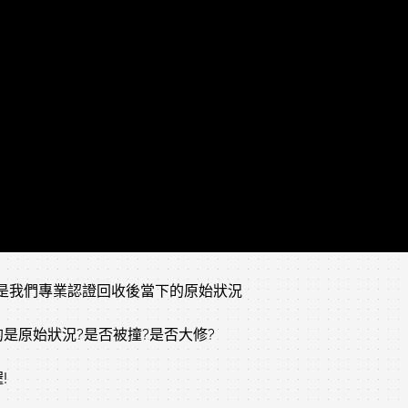
片是我們專業認證回收後當下的原始狀況
是原始狀況?是否被撞?是否大修?
!