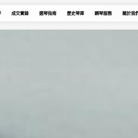
琴
成交實錄
選琴指南
歷史琴庫
鋼琴服務
關於我