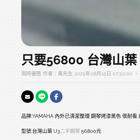
只要56800 台灣山葉
限時優惠
作者：
黃先生
2025年08月15日 07:50:00 
品牌:YAMAHA 內外已清潔整理 鋼琴烤漆黑色 很耐看
型號:台灣山葉 U3
二手鋼琴
56800元