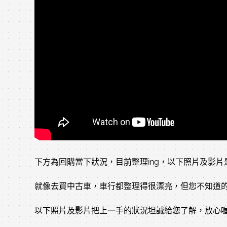
下方為回購當下狀況，目前整理ing，以下照片及影
就像去買中古車，車行都整理得很漂亮，但您不知道的
以下照片及影片把上一手的狀況坦誠給您了解，放心喔