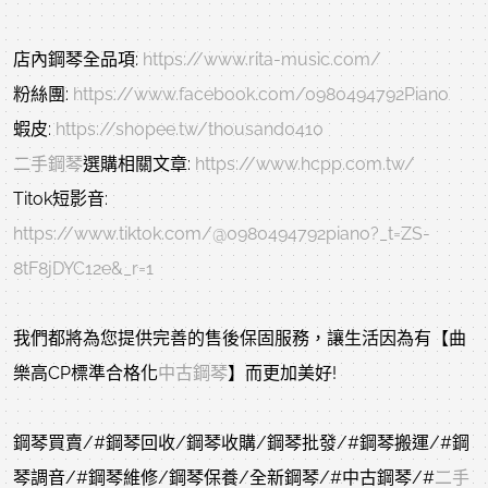
店內鋼琴全品項: 
https://www.rita-music.com/
粉絲團: 
https://www.facebook.com/0980494792Piano
蝦皮: 
https://shopee.tw/thousand0410
二手鋼琴
選購相關文章: 
https://www.hcpp.com.tw/
Titok短影音:
https://www.tiktok.com/@0980494792piano?_t=ZS-
8tF8jDYC12e&_r=1
我們都將為您提供完善的售後保固服務，讓生活因為有【曲
樂高CP標準合格化
中古鋼琴
】而更加美好! 
鋼琴買賣/#鋼琴回收/鋼琴收購/鋼琴批發/#鋼琴搬運/#鋼
琴調音/#鋼琴維修/鋼琴保養/全新鋼琴/#中古鋼琴/#
二手