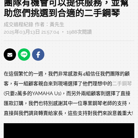
團隊有機會可以提供服務，並幫
助您們挑選到合適的二手鋼琴
成交過程紀錄
作者：
黃先生
2025年03月13日 21:57:04 ‧ 1988次閱讀
在這個繁忙的一週，我們非常感激有4組信任我們團隊的顧
客，有一組顧客親自來到現場選擇了他們理想中的
二手鋼琴
(只要2萬多的YAMAHA U1)，而另外兩組顧客則選擇了直接
匯款訂購，我們也特別感謝其中一位專業鋼琴老師的支持，
直接與我們調貨轉賣給家長，這些支持對我們來說意義重大!