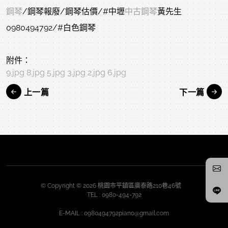
鋼琴
/鋼琴報廢/鋼琴估價/#中壢
中古鋼琴
黃先生 
0980494792/#白色鋼琴
附件：
9.jpg
8.jpg
5.jpg
3.jpg
2.jpg
6.jpg
上一篇
下一篇
© Copyright © 2026 桃園市平鎮區廣泰路210巷46號
TEL :
0980-494-792
E-MAIL :
0980494792piano@gmail.com