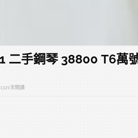
1 二手鋼琴 38800 T6
‧ 1321次閱讀