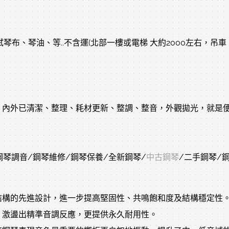
、琴油、等..不含運(北部一樓或電梯 大約2000左右，吊車、拆
內外已清潔、整理、耗材更新、整調、整音，外觀拋光，就是便
鋼琴調音/鋼琴維修/鋼琴保養/全新鋼琴/
中古鋼琴
/二手鋼琴/
結構的先進設計，進一步提高堅固性、共鳴飽和度及結構穩定性
、激盪出精準音調反應，更提供永久耐用性。