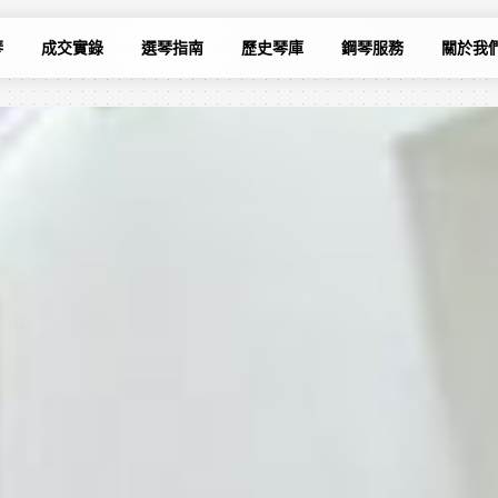
琴
成交實錄
選琴指南
歷史琴庫
鋼琴服務
關於我