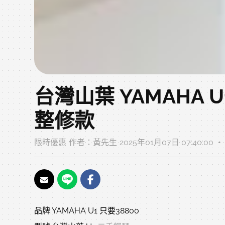
台灣山葉 YAMAHA U
整修款
限時優惠
作者：
黃先生
2025年01月07日 07:40:00 
品牌:YAMAHA U1 只要38800