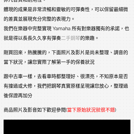
體現的成果是非常流暢和靈敏的可彈奏性，可以保留最細微
的差異並展現充分完整的表現力。
我們在樂器中完整實現 Yamaha 所有對樂器獨有的承諾，也
就是得以長長久久享有彈奏
二手鋼琴
的樂趣。
剛買回來，熱騰騰的，下面照片及影片是尚未整理、調音的
當下狀況，讓您實際了解第一手的保養狀況
跟中古車一樣，去看車時都整理好、很漂亮，不知原本是否
有撞過或大修，我們把鋼琴真實原樣呈現讓您放心，整理過
後保證再加分
商品照片及影音如下歡迎參閱(
當下原始狀況就很不錯
)