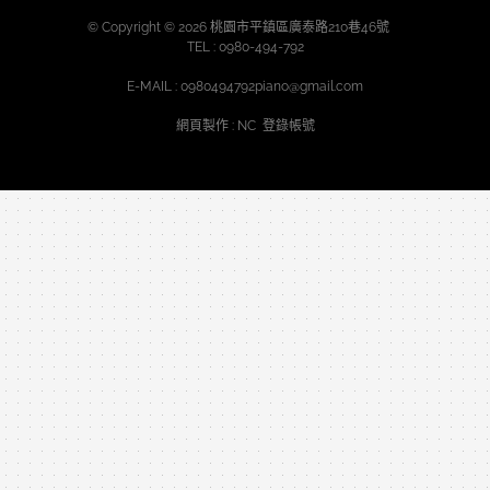
© Copyright © 2026 桃園市平鎮區廣泰路210巷46號
TEL :
0980-494-792
E-MAIL :
0980494792piano@gmail.com
網頁製作
: NC
登錄帳號