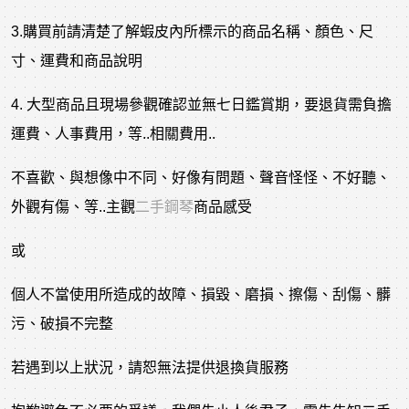
3.購買前請清楚了解蝦皮內所標示的商品名稱、顏色、尺
寸、運費和商品說明
4. 大型商品且現場參觀確認並無七日鑑賞期，要退貨需負擔
運費、人事費用，等..相關費用..
不喜歡、與想像中不同、好像有問題、聲音怪怪、不好聽、
外觀有傷、等..主觀
二手鋼琴
商品感受
或
個人不當使用所造成的故障、損毀、磨損、擦傷、刮傷、髒
污、破損不完整
若遇到以上狀況，請恕無法提供退換貨服務