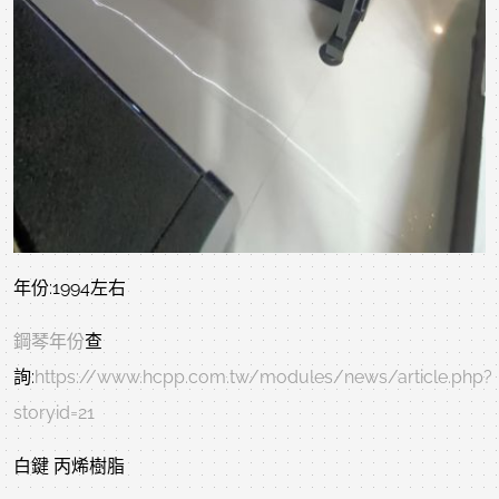
年份:1994左右
鋼琴年份
查
詢:
https://www.hcpp.com.tw/modules/news/article.php?
storyid=21
白鍵 丙烯樹脂