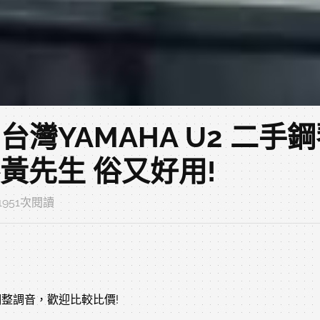
 台灣YAMAHA U2 二
黃先生 俗又好用!
 1951次閱讀
理調整調音，歡迎比較比價!