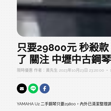
只要29800元 秒殺款
了 關注 中壢中古鋼琴
限時優惠
作者：
黃先生
2023年10月23日 23:20:00 ‧
YAMAHA U2 二手鋼琴只要29800，內外已清潔整