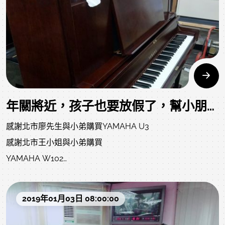
年關將近，孩子也要放假了，幫小朋友準備一台正確的工具練習，不浪費寶貴的黃金學習時間、學費和影響老師的教學進度喔!
感謝北市廖先生與小弟購買YAMAHA U3
感謝北市王小姐與小弟購買
YAMAHA W102
感謝桃市陳太太與小弟購買YAMAHA U1
2019年01月03日 08:00:00