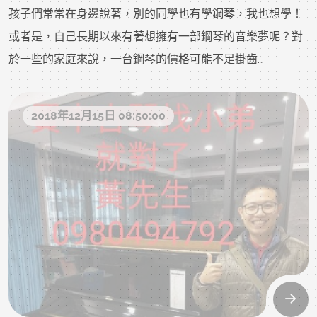
孩子們常常在身邊說著，別的同學也有學鋼琴，我也想學！
或者是，自己長期以來有著想擁有一部鋼琴的音樂夢呢？對
於一些的家庭來說，一台鋼琴的價格可能不足掛齒
但對於一般家庭而言，是有難以下手購買的感覺別擔心！
小弟懂您的煩惱～
2018年12月15日 08:50:00
小弟銷售的”二手鋼琴”，就是您最佳的聖誕節禮物！我們團
隊有完善的保固及售後服務，做為守護您鋼琴的專業管家!