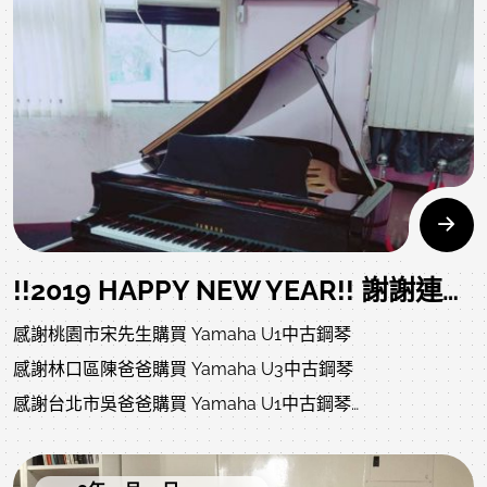
!!2019 HAPPY NEW YEAR!! 謝謝連續假期願意給予小弟服務的爸爸媽媽和老師們，讓值班數日的(紹荏)不孤單!
感謝桃園市宋先生購買 Yamaha U1中古鋼琴
感謝林口區陳爸爸購買 Yamaha U3中古鋼琴
感謝台北市吳爸爸購買 Yamaha U1中古鋼琴
感謝台北市施小姐購買 Yamaha C3中古鋼琴