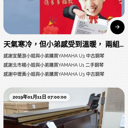
天氣寒冷，但小弟感受到溫暖， 兩組顧客沒到現場看中古琴，完全信任小弟，請我幫她們挑琴直接送貨。
感謝宜蘭游小姐與小弟購買YAMAHA U3 中古鋼琴
感謝北市楊小姐與小弟購買YAMAHA U1 二手鋼琴
感謝中壢黃小姐與小弟購買YAMAHA U3 中古鋼琴
2019年01月11日 07:00:00