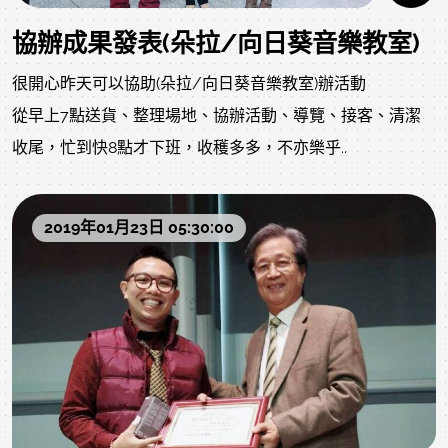
協辦成果發表(朵拉/向日葵音樂教室)
很開心昨天可以協助(朵拉/向日葵音樂教室)辦活動
從早上7點送貨、整理場地、協辦活動、導覽、接客、清潔
收尾，忙到快8點才下班，收穫多多，不亦樂乎..
2019年01月23日 05:30:00