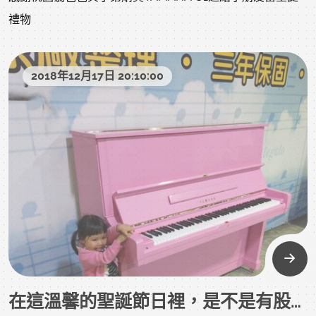
禮物
2018年12月17日 20:10:00
在這溫馨的聖誕節日裡，是不是有股慾望，正蠢蠢欲動的發酵呢？