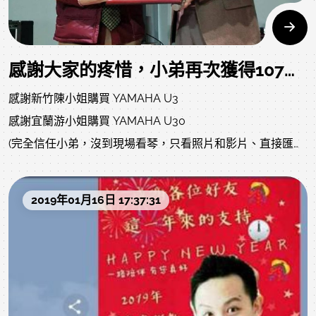
感謝大家的疼惜，小弟再次獲得107年績優業務人員！
感謝新竹陳小姐購買 YAMAHA U3
感謝宜蘭游小姐購買 YAMAHA U30
(完全信任小弟，沒到現場看琴，只看照片和影片、直接匯訂
確認送貨，小弟也不馬虎隨便，親自開車到南部確認琴況，
完全負責。(如連結影片))
2019年01月16日 17:37:31
感謝桃園張小姐購買 YAMAHA 原木色小琴