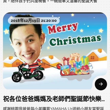
資，陪伴孩子們共度晚餐。一碗簡單又溫馨的聖誕大餐
2018年12月19日 21:20:00
祝各位爸爸媽媽及老師們聖誕節快樂喔!
感謝桃園翁爸爸與小弟購買YAMAHA U1送給小朋友當聖誕