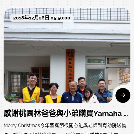
感謝新竹朱小姐購買Yamaha U3
感謝桃園吳先生購買Yamaha U1
2018年12月26日 05:50:00
感謝桃園林爸爸與小弟購買Yamaha U30送給孩子當聖誕禮物
Merry Christmas今年聖誕節很開心能與老師到育幼院送物