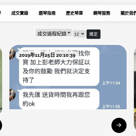
琴
成交實錄
選琴指南
歷史琴庫
鋼琴服務
關於我
確定
2019年11月25日 20:10:39