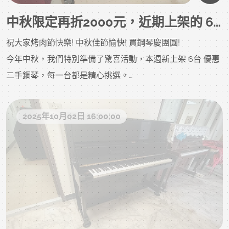
中秋限定再折2000元，近期上架的 6台優惠二手鋼琴 數量有限，錯過就沒有了!
祝大家烤肉節快樂! 中秋佳節愉快! 買鋼琴慶團圓!
今年中秋，我們特別準備了驚喜活動，本週新上架 6台 優惠
二手鋼琴，每一台都是精心挑選。
更棒的是，凡在中秋節期間購買 二手鋼琴，還能再享"折價
2025年10月02日 16:00:00
2000元 "的超值優惠，真的非常划算!以下 六台 歡迎參考，
有詳細說明、照片及影音喔!