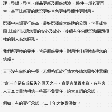
理，整調、整音、耗品更新及原廠烤漆， 將使一部老琴再
生，甚至比新琴的狀況更好音色更棒整體性更耐用。
選擇中古鋼琴行廠商，最好選擇較大廠牌的公司、企業或集
團 ,比較可以讓您買的安心及放心，後續有任何狀況和問題須
找的到人為您服務。
我們所更換的零件，皆是原廠零件，耐用性佳絕對值得您的
信賴。
天下沒有白吃的午餐，若價格低於行情太多請您需多注意喔!
”貪”一向是造成損失的原因之一，貪便宜購置水貨，有些客
人天真盲目地相信一些毫不負責任，誇大其詞的承諾，
例如：有的琴行承諾：”二十年之免費保養”。