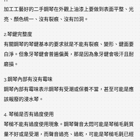
加工工藝好的二手鋼琴在外觀上油漆上要做到表面平整、光
亮、顏色統一、沒有裂痕、沒有凹洞。
2.琴鍵完整度
有關鋼琴的琴鍵基本的要求就是不能有裂痕、變形、鍵面要
白淨。但象牙琴鍵會普遍偏黃，那是因為象牙鍵會吸汗且耐
磨損。
3.鋼琴內部有沒有霉味
鋼琴內部有霉味表示鋼琴有受潮或保養不當，甚至可能是應
該報廢的浸水琴。
4. 琴槌是否有過度使用
琴槌不能有過度使用現象。鋼琴聲音太悶可能是琴槌毛氈質
量不好或是受潮，而聲音過亮、過乾，可能是琴槌毛氈已經