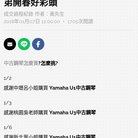
弟開春好彩頭
成交過程紀錄
作者：
黃先生
2018年01月07日 12:00:00 ‧ 1705次閱讀
中古鋼琴怎麼買
?怎麼挑?
1/2
感謝中壢呂小姐購買
Yamaha U1中古鋼琴
1/3
感謝桃園吳老師購買
Yamaha U3中古鋼琴
1/6
感謝新北葉小姐購買
Yamaha U1中古鋼琴