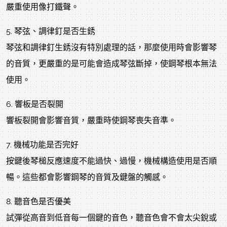
嚴重使用像打鐵聲。
5. 琴弦、調律釘是否生銹
琴弦和調律釘生銹沒有特別處理的話，那麼使用時會影響琴
的音質，更嚴重的是可能會造成琴弦斷掉，使鋼琴根本無法
使用。
6. 響板是否裂開
響板裂開會影響音質，嚴重時使鋼琴喪失音準。
7. 機械功能是否完好
按鍵後琴槌反應速度不能過快、過慢，機械構造使用是否順
暢。這些都會影響鋼琴的音質及鍵盤的觸感。
8. 聽音色是否優美
試彈從高音到低音每一個鍵的音色，聽音色會不會太尖銳或