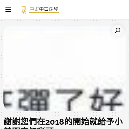
謝謝您們在2018的開始就給予小