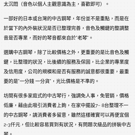
太沉悶（音色以個人主觀意識為主，喜歡即可）。
一部好的日本或台灣的中古鋼琴，年份並不是重點，而是在
於當下的內外裝狀況是否已整理完善，音色及觸鍵的整調整
音是否專業，而好的琴音都來自於"老琴"。
選購中古鋼琴，除了比較價格之外，更重要的是比音色及觸
鍵，比整理的狀況，比後續的服務及保固，比企業的專業度
及信用度，公司的規模和是否有服務的誠意都很重要，最重
要的是"一分錢 一分貨"，光比價格是不準的。
坊間有很多家庭式的中古琴行，強調免人事，免管銷，價格
低廉，藉由此吸引消費者上鉤，在家中擺設7~ 8台整理不一
的中古鋼琴，請消費者多留意，雖然這樣確實可以再便宜個
2-3仟元，但比較容易買到有狀況，有問題次級品的拼裝中古
琴。