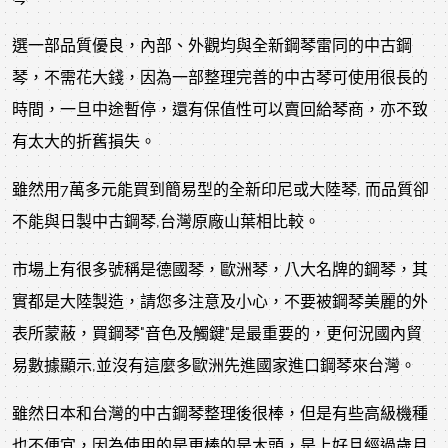
選一部品質優良，內部、外觀均與全新鋼琴雷同的中古鋼
琴，不需花大錢，因為一部整理完善的中古琴可使用很長的
時間，一旦中途暫停，還有保值性可以賣回給琴商，亦不致
有太大的折舊損失。
雖然用7萬多元能買到簡易型的全新印尼或大陸琴, 而品質卻
不能與日製中古鋼琴,台灣原廠山葉相比較。
市場上有很多號稱是德國琴，歐洲琴，八大名牌的鋼琴，其
實都是大陸製造，請您多注意及小心，不要被鋼琴美麗的外
表所蒙蔽，買鋼琴"音色及觸鍵"是最重要的，更何況國內貿
易數據顯示,並沒有這麼多歐洲先進國家進口鋼琴來台灣。
雖然日本和台灣的中古鋼琴整理後很棒，但是有些高級機種
也不便宜，因為使用的是更棒的是木頭，是上好且經過歲月