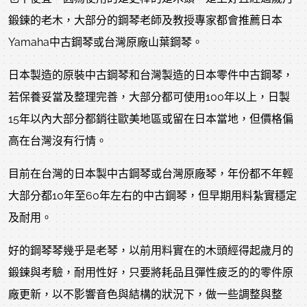
鍛鍊的老木，大部分的鋼琴老師及教授專家都會推薦日本
Yamaha中古鋼琴或台灣原廠山葉鋼琴。
日本製造的原裝中古鋼琴和台灣製造的日本零件中古鋼琴，
若保養妥當及整理完善，大部分都可使用100年以上，日製
15年以內大部分都銷往歐美地區或留在日本當地，但價格偏
高在台灣沒有行情。
目前在台灣的日本製中古鋼琴或台灣原廠琴，年份都不年輕
大部分都10年至60年左右的中古鋼琴，但早期用料紮實穩定
及耐用。
好的鋼琴琴幾乎是老琴，以前用料實在的木頭經得起歲月的
鍛鍊與考驗，耐用性好，只要將耗品且彈性疲乏的的零件原
廠更新，以不影響音色與結構的狀況下，做一些調整與整