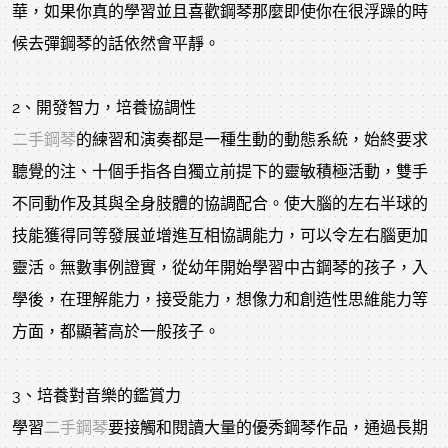
華，如果你真的學習並且喜歡鋼琴那麼即使你在很浮躁的時
候去彈鋼琴的話依然會平靜。
2、開發智力，培養協調性
二手鋼琴
的練習和演奏都是一種生動的動態系統，始終要求
聽覺的注、十個手指各自獨立前提下的靈敏積極活動，雙手
不同動作及其與全身肢體的協調配合。使大腦的左右半球的
技能獲得同等發展並增進互相協調能力，可以令左右腦更加
靈活。無數事例證實，從幼年開始學習中古鋼琴的孩子，入
學後，在理解能力，接受能力，想像力和創造性思維能力等
方面，都顯著高於一般孩子。
3、培養對音樂的鑑賞力
學習
二手鋼琴
要接觸和閱讀大量的優秀鋼琴作品，通過長期