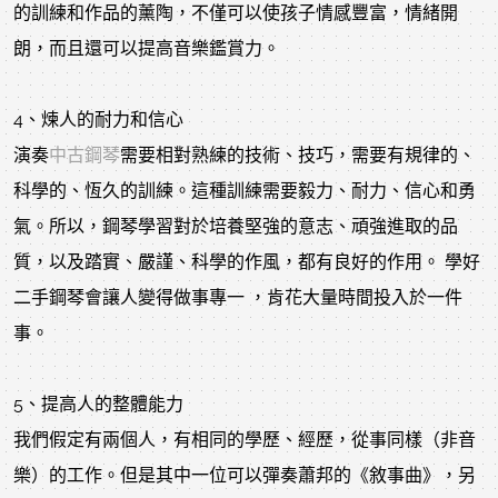
的訓練和作品的薰陶，不僅可以使孩子情感豐富，情緒開
朗，而且還可以提高音樂鑑賞力。
4、煉人的耐力和信心
演奏
中古鋼琴
需要相對熟練的技術、技巧，需要有規律的、
科學的、恆久的訓練。這種訓練需要毅力、耐力、信心和勇
氣。所以，鋼琴學習對於培養堅強的意志、頑強進取的品
質，以及踏實、嚴謹、科學的作風，都有良好的作用。 學好
二手鋼琴會讓人變得做事專一 ，肯花大量時間投入於一件
事。
5、提高人的整體能力
我們假定有兩個人，有相同的學歷、經歷，從事同樣（非音
樂）的工作。但是其中一位可以彈奏蕭邦的《敘事曲》，另