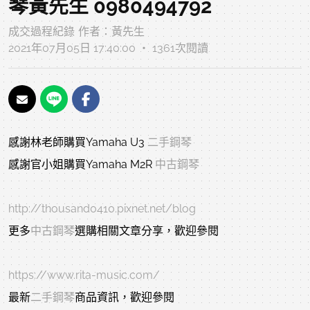
琴黃先生 0980494792
成交過程紀錄
作者：
黃先生
2021年07月05日 17:40:00 ‧ 1361次閱讀
感謝林老師購買
Yamaha
U3
二手鋼琴
感謝官小姐購買Yamaha M2R
中古鋼琴
http://thousand0410.pixnet.net/blog
更多
中古鋼琴
選購相關文章分享，歡迎參閱
https://www.rita-music.com/
最新
二手鋼琴
商品資訊，歡迎參閱