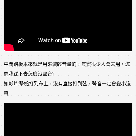
中間踏板本來就是用來減輕音量的，其實很少人會去用，您
問我踩下去怎麼沒聲音?
如影片:擊槌打到布上，沒有直接打到弦，聲音一定會變小沒
聲