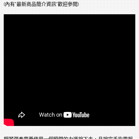
(內有"最新商品簡介資訊"歡迎參閱)