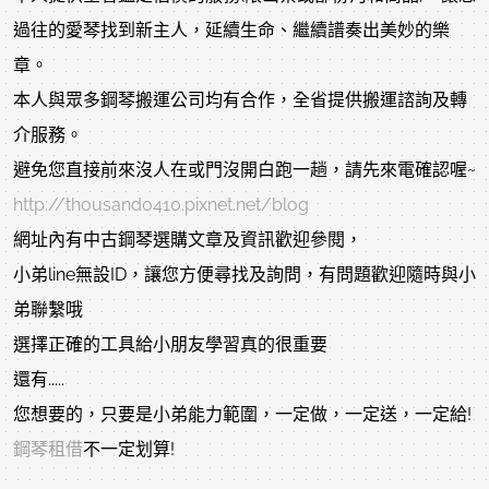
過往的愛琴找到新主人，延續生命、繼續譜奏出美妙的樂
章。
本人與眾多鋼琴搬運公司均有合作，全省提供搬運諮詢及轉
介服務。
避免您直接前來沒人在或門沒開白跑一趟，請先來電確認喔~
http://thousand0410.pixnet.net/blog
網址內有中古鋼琴選購文章及資訊歡迎參閱，
小弟line無設ID，讓您方便尋找及詢問，有問題歡迎隨時與小
弟聯繫哦
選擇正確的工具給小朋友學習真的很重要
還有.....
您想要的，只要是小弟能力範圍，一定做，一定送，一定給!
鋼琴租借
不一定划算!