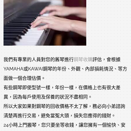
我們有專業的人員對您的舊琴進行
鋼琴收購
評估，會根據
YAMAHA或KAWAI鋼琴的年份、外觀、內部損耗情況、等方
面做一個合理估價。
有些鋼琴即使型號一樣，年份一樣，在價格上也有很大差
異，因為每戶使用及保養的狀況不盡相同。
所以大家如果對鋼琴的回收價格不太了解，務必向小弟諮詢
清楚再進行交易，避免當冤大頭，損失您應得的錢財。
24
小時上門搬琴，您只要坐等收錢，讓您擁有一個愉快、安