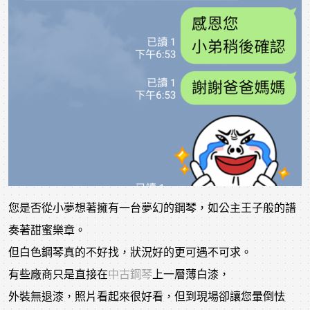
您是否從小夢想著擁有一台夢幻的鋼琴，如公主王子般的譜
奏著甜蜜樂章。
但白色鋼琴真的不好找，狀況好的更可遇不可求。
有些廠商只是直接在
中古鋼琴
上一層薄白漆，
外裝無退漆，照片看起來很好看，但到現場卻讓您暈倒怯