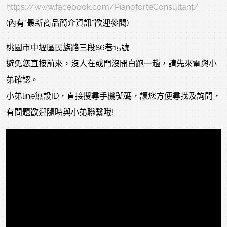
https://www.facebook.com/PianoforteConsultant/
(內有"最新商品簡介資訊"歡迎參閱)
桃園市中壢區民族路三段86巷15號
避免您直接前來，沒人在或門沒開白跑一趟，請先來電與小
弟確認。
小弟line無設ID，直接搜尋手機號碼，讓您方便尋找及詢問，
有問題歡迎隨時與小弟聯繫哦!