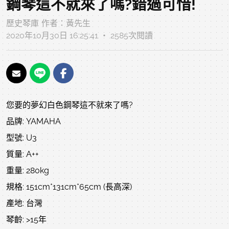
鋼琴這不就來了嗎?錯過可惜!
歷史琴庫
作者：
黃先生
2020年10月30日 16:25:41 ‧ 2585次閱讀
您要的夢幻白色鋼琴這不就來了嗎?
品牌: YAMAHA
型號: U3
質量: A++
重量: 280kg
規格: 151cm*131cm*65cm (長高深)
產地: 台灣
琴齡: >15年