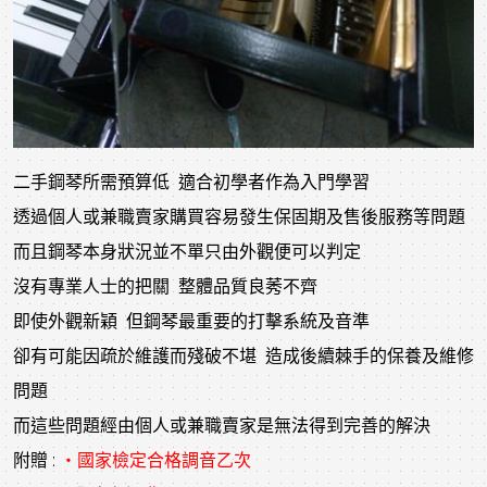
二手鋼琴所需預算低 適合初學者作為入門學習
透過個人或兼職賣家購買容易發生保固期及售後服務等問題
而且鋼琴本身狀況並不單只由外觀便可以判定
沒有專業人士的把關 整體品質良莠不齊
即使外觀新穎 但鋼琴最重要的打擊系統及音準
卻有可能因疏於維護而殘破不堪 造成後續棘手的保養及維修
問題
而這些問題經由個人或兼職賣家是無法得到完善的解決
附贈 :
‧國家檢定合格調音乙次